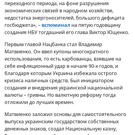
переходного периода, на фоне разрушения
экономических связей в народном хозяйстве,
недостатка энергоносителей, большого дефицита
госбюджета», –
вспоминал
на пятую годовщину
создания НБУ тогдашний его глава Виктор Ющенко.
Первым главой Нацбанка стал Владимир
Матвиенко. Он ввел купоны многократного
использования, то есть карбованцы, взявшие на
себя инфляционный удар в начале 90-х годов, и
благодаря которым Украина избежала острого
кризиса наличных средств. Был инициатором
создания и внедрения украинской национальной
валюты – гривны. Но валютную реформу тогда
отложили до лучших времен.
Матвиенко заложил основы для самостоятельного
выпуска украинским государством собственных
денежных знаков, создал Национальную казну,