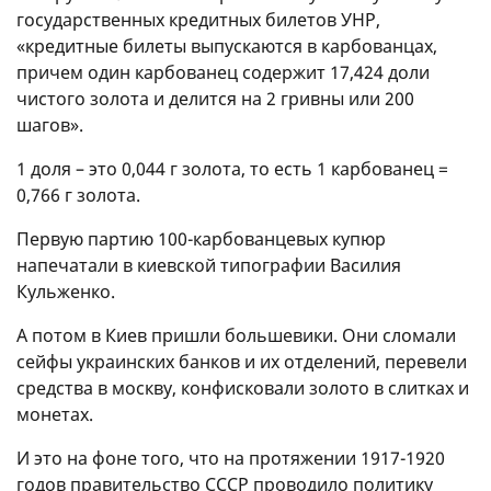
государственных кредитных билетов УНР,
«кредитные билеты выпускаются в карбованцах,
причем один карбованец содержит 17,424 доли
чистого золота и делится на 2 гривны или 200
шагов».
1 доля – это 0,044 г золота, то есть 1 карбованец =
0,766 г золота.
Первую партию 100-карбованцевых купюр
напечатали в киевской типографии Василия
Кульженко.
А потом в Киев пришли большевики. Они сломали
сейфы украинских банков и их отделений, перевели
средства в москву, конфисковали золото в слитках и
монетах.
И это на фоне того, что на протяжении 1917-1920
годов правительство СССР проводило политику