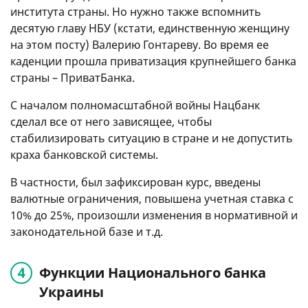
института страны. Но нужно также вспомнить
десятую главу НБУ (кстати, единственную женщину
на этом посту) Валерию Гонтареву. Во время ее
каденции прошла приватизация крупнейшего банка
страны – ПриватБанка.
С началом полномасштабной войны Нацбанк
сделал все от него зависящее, чтобы
стабилизировать ситуацию в стране и не допустить
краха банковской системы.
В частности, был зафиксирован курс, введены
валютные ограничения, повышена учетная ставка с
10% до 25%, произошли изменения в нормативной и
законодательной базе и т.д.
Функции Национального банка
Украины