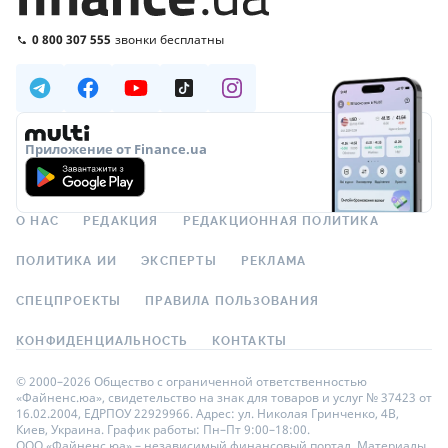
0 800 307 555
звонки бесплатны
Приложение от Finance.ua
О НАС
РЕДАКЦИЯ
РЕДАКЦИОННАЯ ПОЛИТИКА
ПОЛИТИКА ИИ
ЭКСПЕРТЫ
РЕКЛАМА
СПЕЦПРОЕКТЫ
ПРАВИЛА ПОЛЬЗОВАНИЯ
КОНФИДЕНЦИАЛЬНОСТЬ
КОНТАКТЫ
© 2000–2026 Общество с ограниченной ответственностью
«Файненс.юа», свидетельство на знак для товаров и услуг № 37423 от
16.02.2004, ЕДРПОУ 22929966. Адрес: ул. Николая Гринченко, 4В,
Киев, Украина. График работы: Пн–Пт 9:00–18:00.
ООО «Файненс.юа» – независимый финансовый портал. Материалы