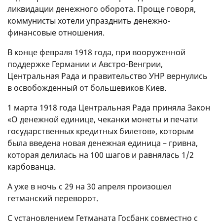
ликвидации денежного оборота. Проще говоря,
коммунисты хотели упразднить денежно-
финансовые отношения.
В конце февраля 1918 года, при вооруженной
поддержке Германии и Австро-Венгрии,
Центральная Рада и правительство УНР вернулись
в освобожденный от большевиков Киев.
1 марта 1918 года Центральная Рада приняла Закон
«О денежной единице, чеканки монеты и печати
государственных кредитных билетов», которым
была введена новая денежная единица – гривна,
которая делилась на 100 шагов и равнялась 1/2
карбованца.
А уже в ночь с 29 на 30 апреля произошел
гетманский переворот.
С установлением Гетманата Госбанк совместно с