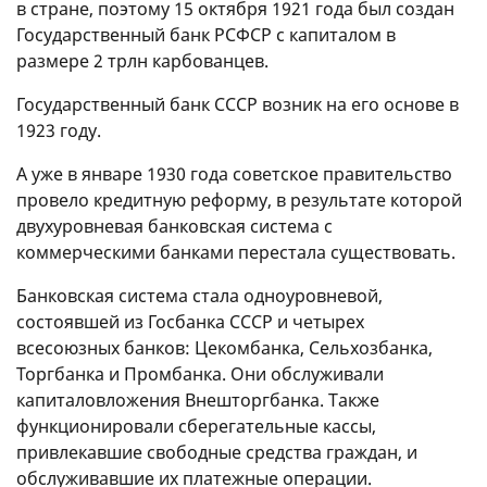
в стране, поэтому 15 октября 1921 года был создан
Государственный банк РСФСР с капиталом в
размере 2 трлн карбованцев.
Государственный банк СССР возник на его основе в
1923 году.
А уже в январе 1930 года советское правительство
провело кредитную реформу, в результате которой
двухуровневая банковская система с
коммерческими банками перестала существовать.
Банковская система стала одноуровневой,
состоявшей из Госбанка СССР и четырех
всесоюзных банков: Цекомбанка, Сельхозбанка,
Торгбанка и Промбанка. Они обслуживали
капиталовложения Внешторгбанка. Также
функционировали сберегательные кассы,
привлекавшие свободные средства граждан, и
обслуживавшие их платежные операции.