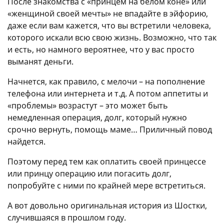
После знакомства с «принцем на белом коне» или
«женщиной своей мечты» не впадайте в эйфорию,
даже если вам кажется, что вы встретили человека,
которого искали всю свою жизнь. Возможно, что так
и есть, но намного вероятнее, что у вас просто
выманят деньги.
Начнется, как правило, с мелочи – на пополнение
телефона или интернета и т.д. А потом аппетиты и
«проблемы» возрастут – это может быть
немедленная операция, долг, который нужно
срочно вернуть, помощь маме… Приличный повод
найдется.
Поэтому перед тем как оплатить своей принцессе
или принцу операцию или погасить долг,
попробуйте с ними по крайней мере встретиться.
А вот довольно оригинальная история из Шостки,
случившаяся в прошлом году.