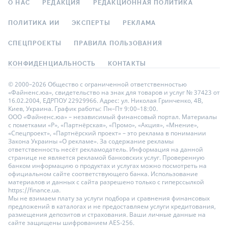
О НАС
РЕДАКЦИЯ
РЕДАКЦИОННАЯ ПОЛИТИКА
ПОЛИТИКА ИИ
ЭКСПЕРТЫ
РЕКЛАМА
СПЕЦПРОЕКТЫ
ПРАВИЛА ПОЛЬЗОВАНИЯ
КОНФИДЕНЦИАЛЬНОСТЬ
КОНТАКТЫ
© 2000–2026 Общество с ограниченной ответственностью
«Файненс.юа», свидетельство на знак для товаров и услуг № 37423 от
16.02.2004, ЕДРПОУ 22929966. Адрес: ул. Николая Гринченко, 4В,
Киев, Украина. График работы: Пн–Пт 9:00–18:00.
ООО «Файненс.юа» – независимый финансовый портал. Материалы
с пометками «Р», «Партнёрская», «Промо», «Акция», «Мнение»,
«Спецпроект», «Партнёрский проект» – это реклама в понимании
Закона Украины «О рекламе». За содержание рекламы
ответственность несёт рекламодатель. Информация на данной
странице не является рекламой банковских услуг. Проверенную
банком информацию о продуктах и услугах можно посмотреть на
официальном сайте соответствующего банка. Использование
материалов и данных с сайта разрешено только с гиперссылкой
https://finance.ua.
Мы не взимаем плату за услуги подбора и сравнения финансовых
предложений в каталогах и не предоставляем услуги кредитования,
размещения депозитов и страхования. Ваши личные данные на
сайте защищены шифрованием AES-256.