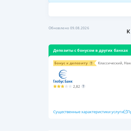
Обновлено 09.08.2026
К
Депозиты с бонусом в других банках
Бонус к депозиту
Классический, Нак
2,82
Существенные характеристики услуги
П
Условия
Сумма вклада
Сро