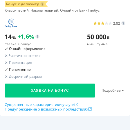
Бонус к депозиту
Классический, Накопительный, Онлайн от Банк Глобус
2,82
14
50 000
+
1,6
%
%
₴
ставка
+ бонус
мин. сумма
Онлайн оформление
Частичное снятие
Пролонгация
Пополнение
Досрочный разрыв
Подробнее
ЗАЯВКА НА БОНУС
Существенные характеристики услуги
Предупреждение о возможных последствиях
Расчет вашей прибыли