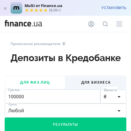
Multi от Finance.ua
УСТАНОВИТЬ
(8,9K+)
Примечание рекламодателя
Депозиты в Кредобанке
ДЛЯ ФИЗ.ЛИЦ
ДЛЯ БИЗНЕСА
Сумма
Валюта
₴
Срок
Любой
РЕЗУЛЬТАТЫ