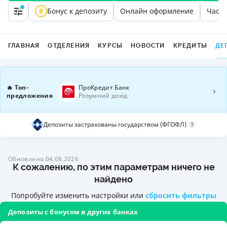
Бонус к депозиту
Онлайн оформление
Части
ГЛАВНАЯ
ОТДЕЛЕНИЯ
КУРСЫ
НОВОСТИ
КРЕДИТЫ
ДЕ
🔥 Топ-
ПроКредит Банк
предложения
Розумний дохід
Депозиты застрахованы государством (ФГОФЛ)
Обновлено 04.08.2026
К сожалению, по этим параметрам ничего не
найдено
Попробуйте изменить настройки или
сбросить фильтры
Депозиты с бонусом в других банках