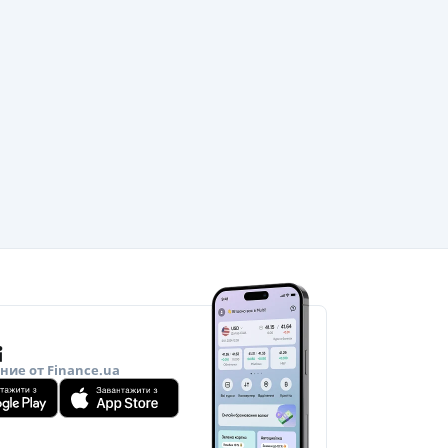
ие от Finance.ua