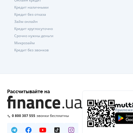
Онлайн кредит
Кредит наличными
Кредит без отказа
Займ онлайн
Кредит круглосуточно
Срочно нужны деньги
Микрозайм
Кредит без звонков
Рассчитывайте на
Приложен
0 800 307 555
звонки бесплатны