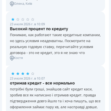
Олена
, Київ
23 июля 2026 г. в 10:09
Высокий процент по кредиту
Понимаю, как работают такие кредитные компании,
но здесь условия неадекватны. Посмотрите на
реальную годовую ставку, перечитайте условия
договора - это не кредит, это я не знаю что
Костя
23 июля 2026 г. в 10:07
отримав кредит - все нормально
потрібні були гроші, знайшов сайт кредит каси,
зробив все як написано і отримав кредит. правда
підтвердження довго йшло та і хоча пишуть, що все
оформлення займає пару хв, але насправді довше.