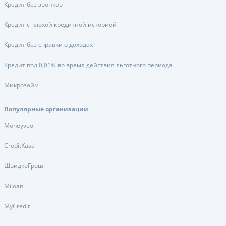
Кредит без звонков
Кредит с плохой кредитной историей
Кредит без справки о доходах
Кредит под 0,01% во время действия льготного периода
Микрозайм
Популярные организации
Moneyveo
CreditKasa
ШвидкоГроші
Miloan
MyCredit