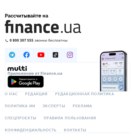
Рассчитывайте на
0 800 307 555
звонки бесплатны
Приложение от Finance.ua
О НАС
РЕДАКЦИЯ
РЕДАКЦИОННАЯ ПОЛИТИКА
ПОЛИТИКА ИИ
ЭКСПЕРТЫ
РЕКЛАМА
СПЕЦПРОЕКТЫ
ПРАВИЛА ПОЛЬЗОВАНИЯ
КОНФИДЕНЦИАЛЬНОСТЬ
КОНТАКТЫ