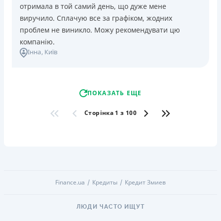
отримала в той самий день, що дуже мене
виручило. Сплачую все за графіком, жодних
проблем не виникло. Можу рекомендувати цю
компанію.
Інна
, Київ
ПОКАЗАТЬ ЕЩЕ
Сторінка 1 з 100
Finance.ua
Кредиты
Кредит Змиев
ЛЮДИ ЧАСТО ИЩУТ