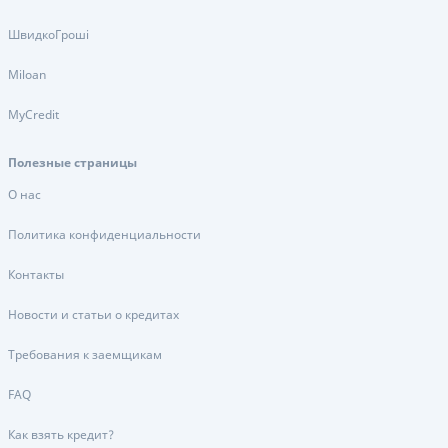
ШвидкоГроші
Miloan
MyCredit
Полезные страницы
О нас
Политика конфиденциальности
Контакты
Новости и статьи о кредитах
Требования к заемщикам
FAQ
Как взять кредит?