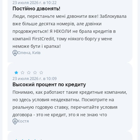
23 июля 2026 г. в 10:22
Постійно дзвонять!
Люди, перестаньте мені дзвонити вже! Заблокувала
вже більше десятка номерів, але дзвінки
продовжуються! Я НІКОЛИ не брала кредитів в
компанії FirstCredit, тому ніякого боргу у мене
неможе бути і крапка!
Олена
, Київ
23 июля 2026 г. в 10:09
Высокий процент по кредиту
Понимаю, как работают такие кредитные компании,
но здесь условия неадекватны. Посмотрите на
реальную годовую ставку, перечитайте условия
договора - это не кредит, это я не знаю что
Костя