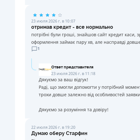
23 июля 2026 г. в 10:07
отримав кредит - все нормально
потрібні були гроші, знайшов сайт кредит каси, 
оформлення займає пару хв, але насправді довше
1
Ответ представителя
23 июля 2026 г. в 11:18
Дякуємо за ваш відгук!
Раді, що змогли допомогти у потрібний момен
трохи довше залежно від особливостей заявки
Дякуємо за розуміння та довіру!
22 июля 2026 г. в 19:20
Думаю оберу Старфин