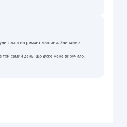
і були гроші на ремонт машини. Звичайно
 в той самий день, що дуже мене виручило.