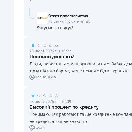
Ответ представителя
27 июля 2026 г. в 10:45
Дякуємо за відгук!
23 июля 2026 г. в 10:22
Постійно дзвонять!
Люди, перестаньте мені дзвонити вже! Заблокувал
тому ніякого боргу у мене неможе бути і крапка!
Олена
, Київ
23 июля 2026 г. в 10:09
Высокий процент по кредиту
Понимаю, как работают такие кредитные компании
не кредит, это я не знаю что
Костя