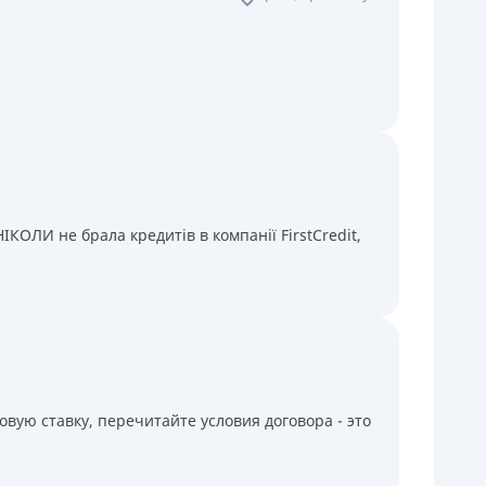
КОЛИ не брала кредитів в компанії FirstCredit,
вую ставку, перечитайте условия договора - это