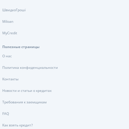
ШвидкоГроші
Miloan
MyCredit
Полезные страницы
О нас
Политика конфиденциальности
Контакты
Новости и статьи о кредитах
Требования к заемщикам
FAQ
Как взять кредит?