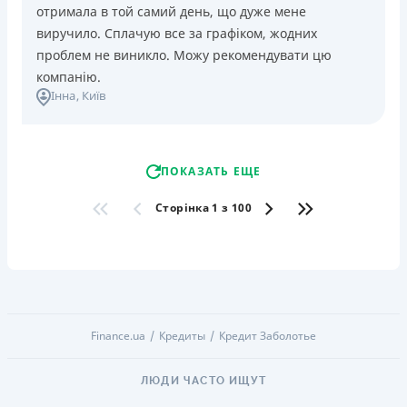
отримала в той самий день, що дуже мене
виручило. Сплачую все за графіком, жодних
проблем не виникло. Можу рекомендувати цю
компанію.
Інна
, Київ
ПОКАЗАТЬ ЕЩЕ
Сторінка 1 з 100
Finance.ua
Кредиты
Кредит Заболотье
ЛЮДИ ЧАСТО ИЩУТ