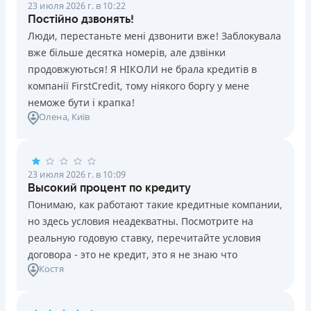
23 июля 2026 г. в 10:22
Постійно дзвонять!
Люди, перестаньте мені дзвонити вже! Заблокувала
вже більше десятка номерів, але дзвінки
продовжуються! Я НІКОЛИ не брала кредитів в
компанії FirstCredit, тому ніякого боргу у мене
неможе бути і крапка!
Олена
, Київ
23 июля 2026 г. в 10:09
Высокий процент по кредиту
Понимаю, как работают такие кредитные компании,
но здесь условия неадекватны. Посмотрите на
реальную годовую ставку, перечитайте условия
договора - это не кредит, это я не знаю что
Костя