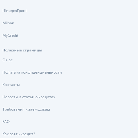
ШвидкоГроші
Miloan
MyCredit
Полезные страницы
О нас
Политика конфиденциальности
Контакты
Новости и статьи о кредитах
Требования к заемщикам
FAQ
Как взять кредит?