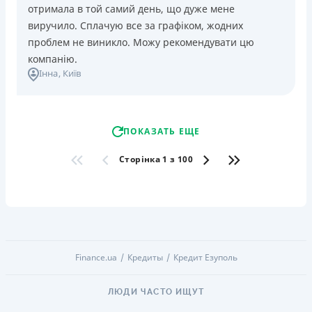
отримала в той самий день, що дуже мене
виручило. Сплачую все за графіком, жодних
проблем не виникло. Можу рекомендувати цю
компанію.
Інна
, Київ
ПОКАЗАТЬ ЕЩЕ
Сторінка 1 з 100
Finance.ua
Кредиты
Кредит Езуполь
ЛЮДИ ЧАСТО ИЩУТ