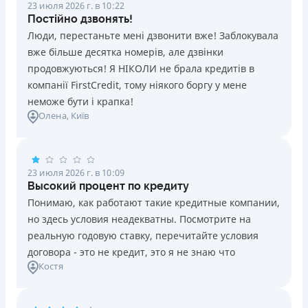
23 июля 2026 г. в 10:22
Постійно дзвонять!
Люди, перестаньте мені дзвонити вже! Заблокувала
вже більше десятка номерів, але дзвінки
продовжуються! Я НІКОЛИ не брала кредитів в
компанії FirstCredit, тому ніякого боргу у мене
неможе бути і крапка!
Олена
, Київ
23 июля 2026 г. в 10:09
Высокий процент по кредиту
Понимаю, как работают такие кредитные компании,
но здесь условия неадекватны. Посмотрите на
реальную годовую ставку, перечитайте условия
договора - это не кредит, это я не знаю что
Костя