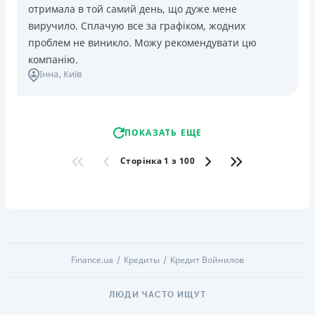
отримала в той самий день, що дуже мене
виручило. Сплачую все за графіком, жодних
проблем не виникло. Можу рекомендувати цю
компанію.
Інна
, Київ
ПОКАЗАТЬ ЕЩЕ
Сторінка 1 з 100
Finance.ua
Кредиты
Кредит Войнилов
ЛЮДИ ЧАСТО ИЩУТ