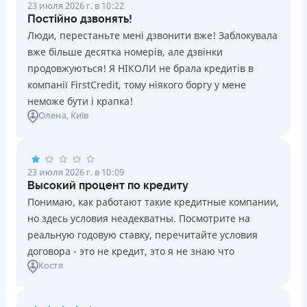
23 июля 2026 г. в 10:22
Постійно дзвонять!
Люди, перестаньте мені дзвонити вже! Заблокувала
вже більше десятка номерів, але дзвінки
продовжуються! Я НІКОЛИ не брала кредитів в
компанії FirstCredit, тому ніякого боргу у мене
неможе бути і крапка!
Олена
, Київ
23 июля 2026 г. в 10:09
Высокий процент по кредиту
Понимаю, как работают такие кредитные компании,
но здесь условия неадекватны. Посмотрите на
реальную годовую ставку, перечитайте условия
договора - это не кредит, это я не знаю что
Костя