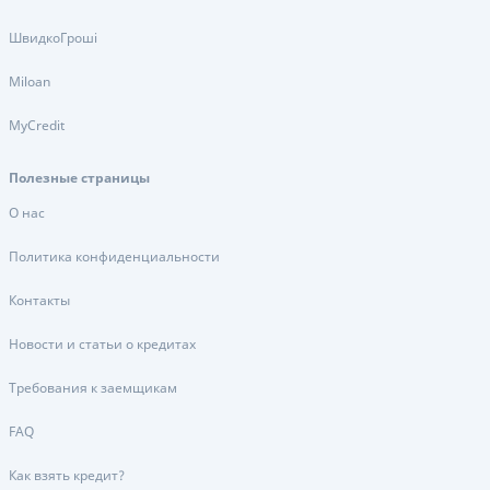
ШвидкоГроші
Miloan
MyCredit
Полезные страницы
О нас
Политика конфиденциальности
Контакты
Новости и статьи о кредитах
Требования к заемщикам
FAQ
Как взять кредит?