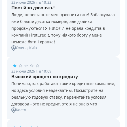
23 июля 2026 г. в 10:22
Постійно дзвонять!
Люди, перестаньте мені дзвонити вже! Заблокувала
вже більше десятка номерів, але дзвінки
продовжуються! Я НІКОЛИ не брала кредитів в
компанії FirstCredit, тому ніякого боргу у мене
неможе бути і крапка!
Олена
, Київ
23 июля 2026 г. в 10:09
Высокий процент по кредиту
Понимаю, как работают такие кредитные компании,
но здесь условия неадекватны. Посмотрите на
реальную годовую ставку, перечитайте условия
договора - это не кредит, это я не знаю что
Костя