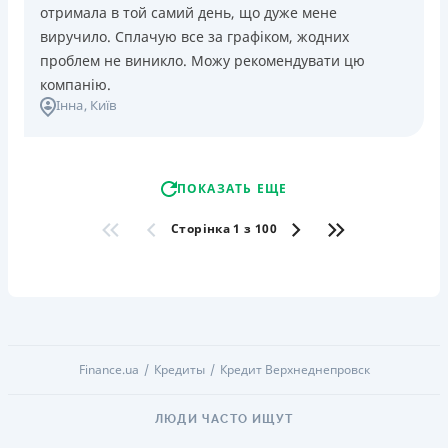
отримала в той самий день, що дуже мене
виручило. Сплачую все за графіком, жодних
проблем не виникло. Можу рекомендувати цю
компанію.
Інна
, Київ
ПОКАЗАТЬ ЕЩЕ
Сторінка 1 з 100
Finance.ua
Кредиты
Кредит Верхнеднепровск
ЛЮДИ ЧАСТО ИЩУТ