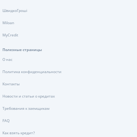
ШвидкоГроші
Miloan
MyCredit
Полезные страницы
О нас
Политика конфиденциальности
Контакты
Новости и статьи о кредитах
Требования к заемщикам
FAQ
Как взять кредит?