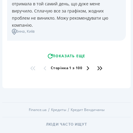
отримала в той самий день, що дуже мене
виручило. Сплачую все за графіком, жодних
проблем не виникло. Можу рекомендувати цю
компанію.
Інна
, Київ
ПОКАЗАТЬ ЕЩЕ
Сторінка 1 з 100
Finance.ua
Кредиты
Кредит Вендичаны
ЛЮДИ ЧАСТО ИЩУТ