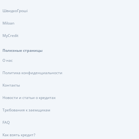
ШвидкоГроші
Miloan
MyCredit
Полезные страницы
О нас
Политика конфиденциальности
Контакты
Новости и статьи о кредитах
Требования к заемщикам
FAQ
Как взять кредит?