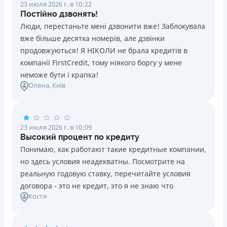
23 июля 2026 г. в 10:22
Постійно дзвонять!
Люди, перестаньте мені дзвонити вже! Заблокувала
вже більше десятка номерів, але дзвінки
продовжуються! Я НІКОЛИ не брала кредитів в
компанії FirstCredit, тому ніякого боргу у мене
неможе бути і крапка!
Олена
, Київ
23 июля 2026 г. в 10:09
Высокий процент по кредиту
Понимаю, как работают такие кредитные компании,
но здесь условия неадекватны. Посмотрите на
реальную годовую ставку, перечитайте условия
договора - это не кредит, это я не знаю что
Костя