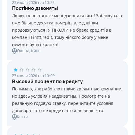
23 июля 2026 г. в 10:22
Постійно дзвонять!
Люди, перестаньте мені дзвонити вже! Заблокувала
вже більше десятка номерів, але дзвінки
продовжуються! Я НІКОЛИ не брала кредитів в
компанії FirstCredit, тому ніякого боргу у мене
неможе бути і крапка!
Олена
, Київ
23 июля 2026 г. в 10:09
Высокий процент по кредиту
Понимаю, как работают такие кредитные компании,
но здесь условия неадекватны. Посмотрите на
реальную годовую ставку, перечитайте условия
договора - это не кредит, это я не знаю что
Костя