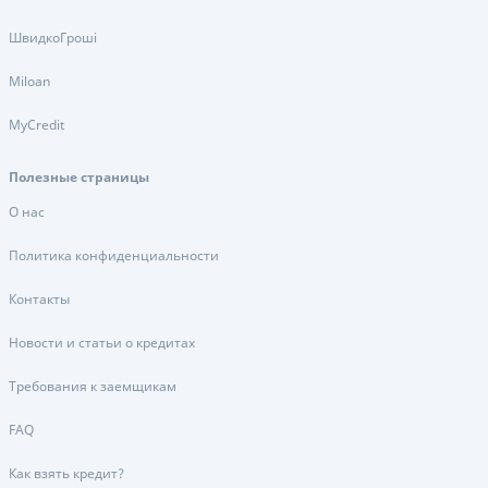
ШвидкоГроші
Miloan
MyCredit
Полезные страницы
О нас
Политика конфиденциальности
Контакты
Новости и статьи о кредитах
Требования к заемщикам
FAQ
Как взять кредит?