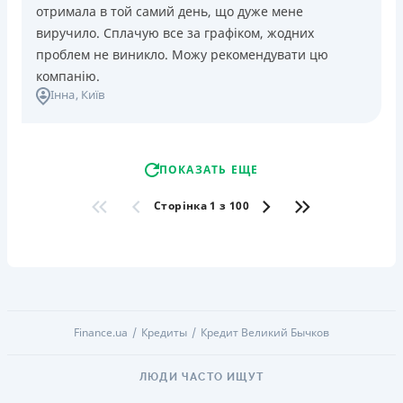
отримала в той самий день, що дуже мене
виручило. Сплачую все за графіком, жодних
проблем не виникло. Можу рекомендувати цю
компанію.
Інна
, Київ
ПОКАЗАТЬ ЕЩЕ
Сторінка 1 з 100
Finance.ua
Кредиты
Кредит Великий Бычков
ЛЮДИ ЧАСТО ИЩУТ