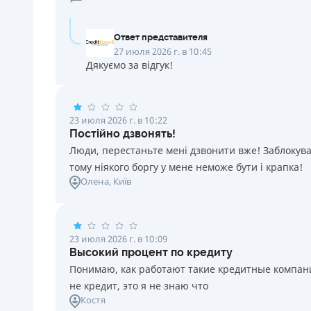
Ответ представителя
27 июля 2026 г. в 10:45
Дякуємо за відгук!
23 июля 2026 г. в 10:22
Постійно дзвонять!
Люди, перестаньте мені дзвонити вже! Заблокувал
тому ніякого боргу у мене неможе бути і крапка!
Олена
, Київ
23 июля 2026 г. в 10:09
Высокий процент по кредиту
Понимаю, как работают такие кредитные компании
не кредит, это я не знаю что
Костя