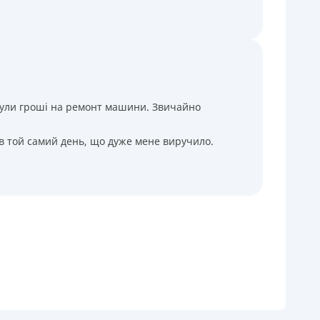
і були гроші на ремонт машини. Звичайно
 в той самий день, що дуже мене виручило.