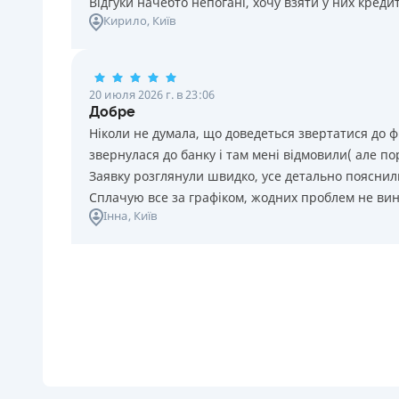
Відгуки начебто непогані, хочу взяти у них креди
Кирило
, Київ
20 июля 2026 г. в 23:06
Добре
Ніколи не думала, що доведеться звертатися до ф
звернулася до банку і там мені відмовили( але п
Заявку розглянули швидко, усе детально пояснили
Сплачую все за графіком, жодних проблем не ви
Інна
, Київ