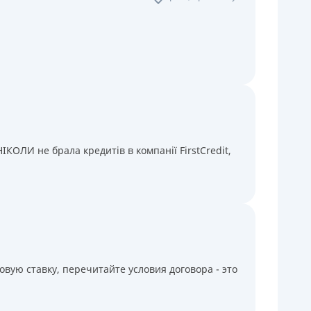
КОЛИ не брала кредитів в компанії FirstCredit,
вую ставку, перечитайте условия договора - это