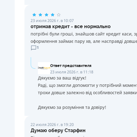
23 июля 2026 г. в 10:07
отримав кредит - все нормально
потрібні були гроші, знайшов сайт кредит каси, 
оформлення займає пару хв, але насправді довше
1
Ответ представителя
23 июля 2026 г. в 11:18
Дякуємо за ваш відгук!
Раді, що змогли допомогти у потрібний момен
трохи довше залежно від особливостей заявки
Дякуємо за розуміння та довіру!
22 июля 2026 г. в 19:20
Думаю оберу Старфин