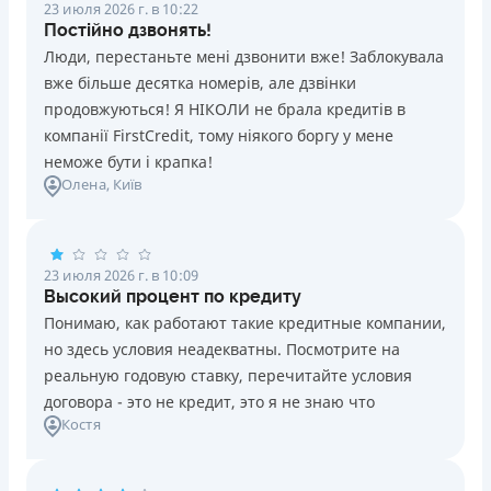
23 июля 2026 г. в 10:22
Постійно дзвонять!
Люди, перестаньте мені дзвонити вже! Заблокувала
вже більше десятка номерів, але дзвінки
продовжуються! Я НІКОЛИ не брала кредитів в
компанії FirstCredit, тому ніякого боргу у мене
неможе бути і крапка!
Олена
, Київ
23 июля 2026 г. в 10:09
Высокий процент по кредиту
Понимаю, как работают такие кредитные компании,
но здесь условия неадекватны. Посмотрите на
реальную годовую ставку, перечитайте условия
договора - это не кредит, это я не знаю что
Костя