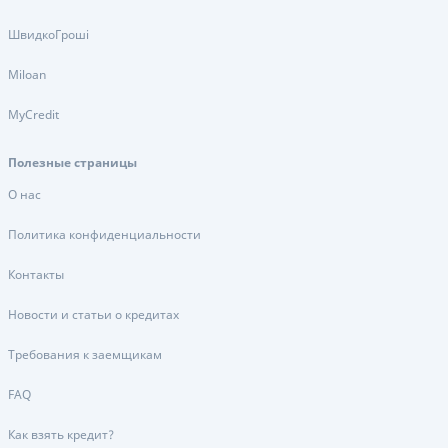
ШвидкоГроші
Miloan
MyCredit
Полезные страницы
О нас
Политика конфиденциальности
Контакты
Новости и статьи о кредитах
Требования к заемщикам
FAQ
Как взять кредит?