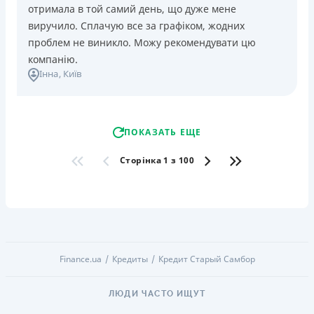
отримала в той самий день, що дуже мене
виручило. Сплачую все за графіком, жодних
проблем не виникло. Можу рекомендувати цю
компанію.
Інна
, Київ
ПОКАЗАТЬ ЕЩЕ
Сторінка 1 з 100
Finance.ua
Кредиты
Кредит Старый Самбор
ЛЮДИ ЧАСТО ИЩУТ