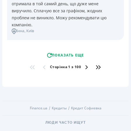
отримала в той самий день, що дуже мене
виручило. Сплачую все за графіком, жодних
проблем не виникло. Можу рекомендувати цю
компанію.
Інна
, Київ
ПОКАЗАТЬ ЕЩЕ
Сторінка 1 з 100
Finance.ua
Кредиты
Кредит Софиевка
ЛЮДИ ЧАСТО ИЩУТ