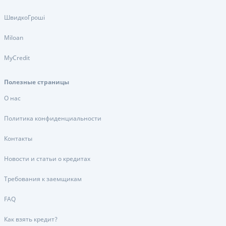
ШвидкоГроші
Miloan
MyCredit
Полезные страницы
О нас
Политика конфиденциальности
Контакты
Новости и статьи о кредитах
Требования к заемщикам
FAQ
Как взять кредит?