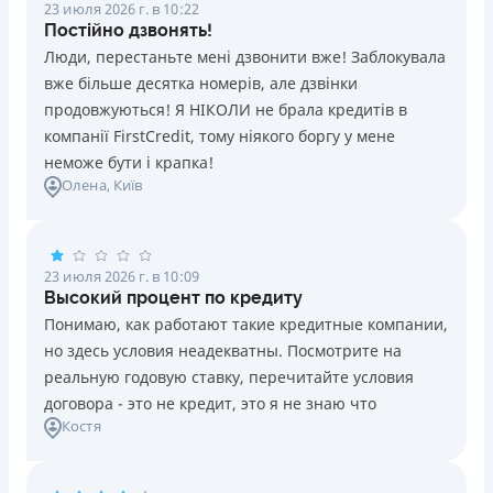
23 июля 2026 г. в 10:22
Постійно дзвонять!
Люди, перестаньте мені дзвонити вже! Заблокувала
вже більше десятка номерів, але дзвінки
продовжуються! Я НІКОЛИ не брала кредитів в
компанії FirstCredit, тому ніякого боргу у мене
неможе бути і крапка!
Олена
, Київ
23 июля 2026 г. в 10:09
Высокий процент по кредиту
Понимаю, как работают такие кредитные компании,
но здесь условия неадекватны. Посмотрите на
реальную годовую ставку, перечитайте условия
договора - это не кредит, это я не знаю что
Костя