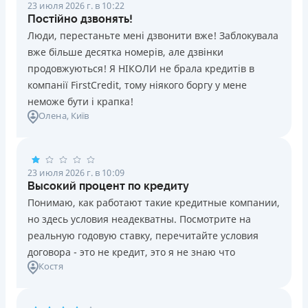
23 июля 2026 г. в 10:22
Постійно дзвонять!
Люди, перестаньте мені дзвонити вже! Заблокувала
вже більше десятка номерів, але дзвінки
продовжуються! Я НІКОЛИ не брала кредитів в
компанії FirstCredit, тому ніякого боргу у мене
неможе бути і крапка!
Олена
, Київ
23 июля 2026 г. в 10:09
Высокий процент по кредиту
Понимаю, как работают такие кредитные компании,
но здесь условия неадекватны. Посмотрите на
реальную годовую ставку, перечитайте условия
договора - это не кредит, это я не знаю что
Костя