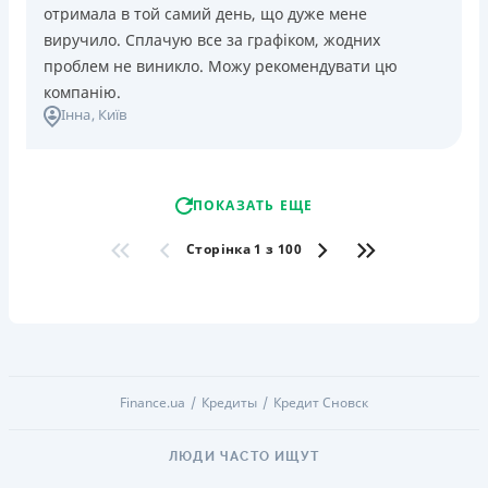
отримала в той самий день, що дуже мене
виручило. Сплачую все за графіком, жодних
проблем не виникло. Можу рекомендувати цю
компанію.
Інна
, Київ
ПОКАЗАТЬ ЕЩЕ
Сторінка 1 з 100
Finance.ua
Кредиты
Кредит Сновск
ЛЮДИ ЧАСТО ИЩУТ