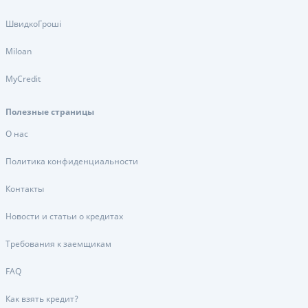
ШвидкоГроші
Miloan
MyCredit
Полезные страницы
О нас
Политика конфиденциальности
Контакты
Новости и статьи о кредитах
Требования к заемщикам
FAQ
Как взять кредит?