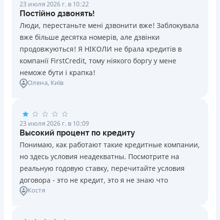
23 июля 2026 г. в 10:22
Постійно дзвонять!
Люди, перестаньте мені дзвонити вже! Заблокувала
вже більше десятка номерів, але дзвінки
продовжуються! Я НІКОЛИ не брала кредитів в
компанії FirstCredit, тому ніякого боргу у мене
неможе бути і крапка!
Олена
, Київ
23 июля 2026 г. в 10:09
Высокий процент по кредиту
Понимаю, как работают такие кредитные компании,
но здесь условия неадекватны. Посмотрите на
реальную годовую ставку, перечитайте условия
договора - это не кредит, это я не знаю что
Костя