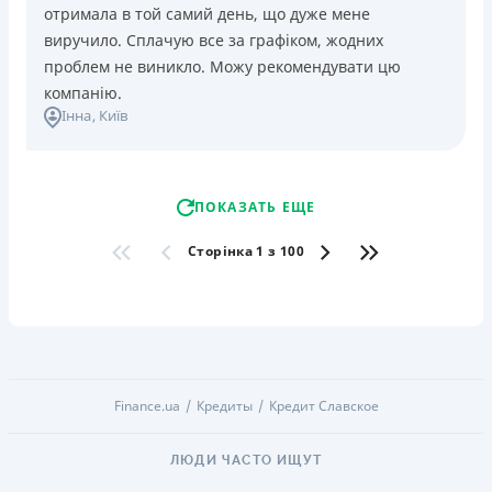
отримала в той самий день, що дуже мене
виручило. Сплачую все за графіком, жодних
проблем не виникло. Можу рекомендувати цю
компанію.
Інна
, Київ
ПОКАЗАТЬ ЕЩЕ
Сторінка 1 з 100
Finance.ua
Кредиты
Кредит Славское
ЛЮДИ ЧАСТО ИЩУТ