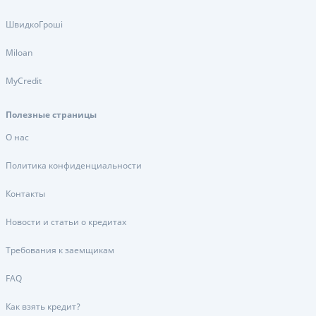
ШвидкоГроші
Miloan
MyCredit
Полезные страницы
О нас
Политика конфиденциальности
Контакты
Новости и статьи о кредитах
Требования к заемщикам
FAQ
Как взять кредит?