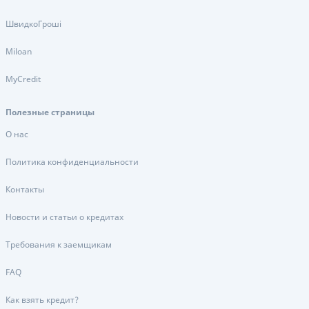
ШвидкоГроші
Miloan
MyCredit
Полезные страницы
О нас
Политика конфиденциальности
Контакты
Новости и статьи о кредитах
Требования к заемщикам
FAQ
Как взять кредит?