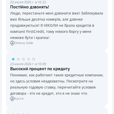
23 июля 2026 г. в 10:22
Постійно дзвонять!
Люди, перестаньте мені дзвонити вже! Заблокувала
вже більше десятка номерів, але дзвінки
продовжуються! Я НІКОЛИ не брала кредитів в
компанії FirstCredit, тому ніякого боргу у мене
неможе бути і крапка!
Олена
, Київ
23 июля 2026 г. в 10:09
Высокий процент по кредиту
Понимаю, как работают такие кредитные компании,
но здесь условия неадекватны. Посмотрите на
реальную годовую ставку, перечитайте условия
договора - это не кредит, это я не знаю что
Костя