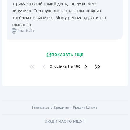
отримала в той самий день, що дуже мене
виручило. Сплачую все за графіком, жодних
проблем не виникло. Можу рекомендувати цю
компанію.
Інна
, Київ
ПОКАЗАТЬ ЕЩЕ
Сторінка 1 з 100
Finance.ua
Кредиты
Кредит Шпола
ЛЮДИ ЧАСТО ИЩУТ