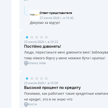
Ответ представителя
27 июля 2026 г. в 10:45
Дякуємо за відгук!
23 июля 2026 г. в 10:22
Постійно дзвонять!
Люди, перестаньте мені дзвонити вже! Заблокувал
тому ніякого боргу у мене неможе бути і крапка!
Олена
, Київ
23 июля 2026 г. в 10:09
Высокий процент по кредиту
Понимаю, как работают такие кредитные компании
не кредит, это я не знаю что
Костя