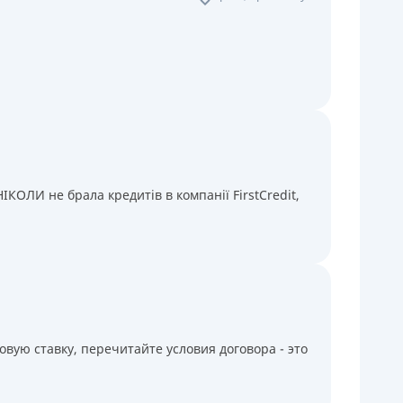
КОЛИ не брала кредитів в компанії FirstCredit,
вую ставку, перечитайте условия договора - это