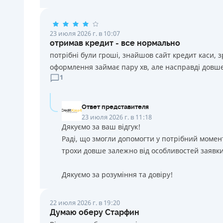
23 июля 2026 г. в 10:07
отримав кредит - все нормально
потрібні були гроші, знайшов сайт кредит каси, 
оформлення займає пару хв, але насправді довше
1
Ответ представителя
23 июля 2026 г. в 11:18
Дякуємо за ваш відгук!
Раді, що змогли допомогти у потрібний момен
трохи довше залежно від особливостей заявки
Дякуємо за розуміння та довіру!
22 июля 2026 г. в 19:20
Думаю оберу Старфин