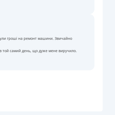
і були гроші на ремонт машини. Звичайно
 в той самий день, що дуже мене виручило.