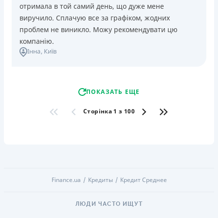
отримала в той самий день, що дуже мене
виручило. Сплачую все за графіком, жодних
проблем не виникло. Можу рекомендувати цю
компанію.
Інна
, Київ
ПОКАЗАТЬ ЕЩЕ
Сторінка 1 з 100
Finance.ua
Кредиты
Кредит Среднее
ЛЮДИ ЧАСТО ИЩУТ