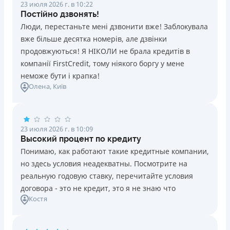
23 июля 2026 г. в 10:22
Постійно дзвонять!
Люди, перестаньте мені дзвонити вже! Заблокувала
вже більше десятка номерів, але дзвінки
продовжуються! Я НІКОЛИ не брала кредитів в
компанії FirstCredit, тому ніякого боргу у мене
неможе бути і крапка!
Олена
, Київ
23 июля 2026 г. в 10:09
Высокий процент по кредиту
Понимаю, как работают такие кредитные компании,
но здесь условия неадекватны. Посмотрите на
реальную годовую ставку, перечитайте условия
договора - это не кредит, это я не знаю что
Костя