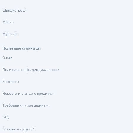
ШвидкоГроші
Miloan
MyCredit
Полезные страницы
О нас
Политика конфиденциальности
Контакты
Новости и статьи о кредитах
Требования к заемщикам
FAQ
Как взять кредит?