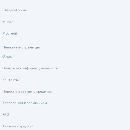
ШвидкоГроші
Miloan
MyCredit
Полезные страницы
О нас
Политика конфиденциальности
Контакты
Новости и статьи о кредитах
Требования к заемщикам
FAQ
Как взять кредит?