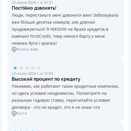
23 июля 2026 г. в 10:22
Постійно дзвонять!
Люди, перестаньте мені дзвонити вже! Заблокувала
вже більше десятка номерів, але дзвінки
продовжуються! Я НІКОЛИ не брала кредитів в
компанії FirstCredit, тому ніякого боргу у мене
неможе бути і крапка!
Олена
, Київ
23 июля 2026 г. в 10:09
Высокий процент по кредиту
Понимаю, как работают такие кредитные компании,
но здесь условия неадекватны. Посмотрите на
реальную годовую ставку, перечитайте условия
договора - это не кредит, это я не знаю что
Костя