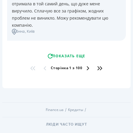
отримала в той самий день, що дуже мене
виручило. Сплачую все за графіком, жодних
проблем не виникло. Можу рекомендувати цю
компанію.
Інна
, Київ
ПОКАЗАТЬ ЕЩЕ
Сторінка 1 з 100
Finance.ua
Кредиты
ЛЮДИ ЧАСТО ИЩУТ