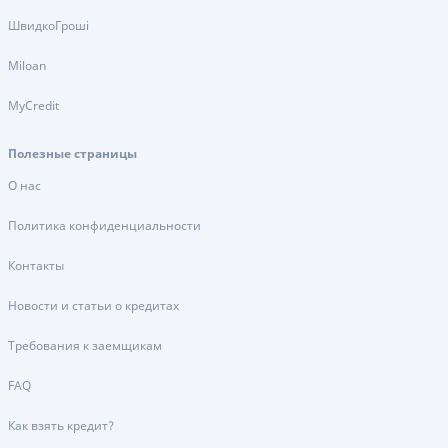
ШвидкоГроші
Miloan
MyCredit
Полезные страницы
О нас
Политика конфиденциальности
Контакты
Новости и статьи о кредитах
Требования к заемщикам
FAQ
Как взять кредит?