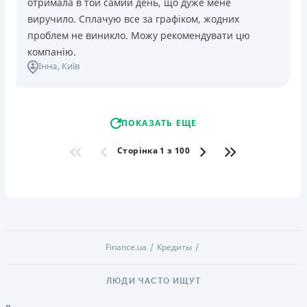
отримала в той самий день, що дуже мене
виручило. Сплачую все за графіком, жодних
проблем не виникло. Можу рекомендувати цю
компанію.
Інна
, Київ
ПОКАЗАТЬ ЕЩЕ
Сторінка 1 з 100
Finance.ua
Кредиты
ЛЮДИ ЧАСТО ИЩУТ