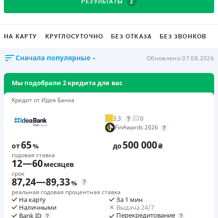
2
РЕЗУЛЬТАТЫ
НА КАРТУ
КРУГЛОСУТОЧНО
БЕЗ ОТКАЗА
БЕЗ ЗВОНКОВ
Сначала популярные
Обновлено 07.08.2026
Мы подобрали 2 кредита для вас
Кредит от Идея Банка
3,3
0
FinAwards 2026
65
500 000
от
%
до
₴
годовая ставка
12
—
60
месяцев
срок
87,24
—
89,33
%
реальная годовая процентная ставка
На карту
За 1 мин
Наличными
Выдача 24/7
Перекредитование
Bank ID