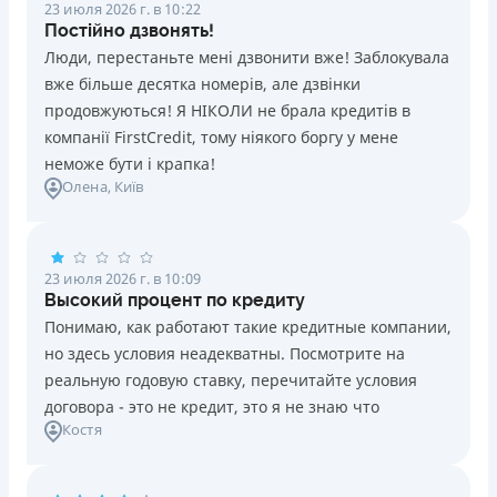
23 июля 2026 г. в 10:22
Постійно дзвонять!
Люди, перестаньте мені дзвонити вже! Заблокувала
вже більше десятка номерів, але дзвінки
продовжуються! Я НІКОЛИ не брала кредитів в
компанії FirstCredit, тому ніякого боргу у мене
неможе бути і крапка!
Олена
, Київ
23 июля 2026 г. в 10:09
Высокий процент по кредиту
Понимаю, как работают такие кредитные компании,
но здесь условия неадекватны. Посмотрите на
реальную годовую ставку, перечитайте условия
договора - это не кредит, это я не знаю что
Костя