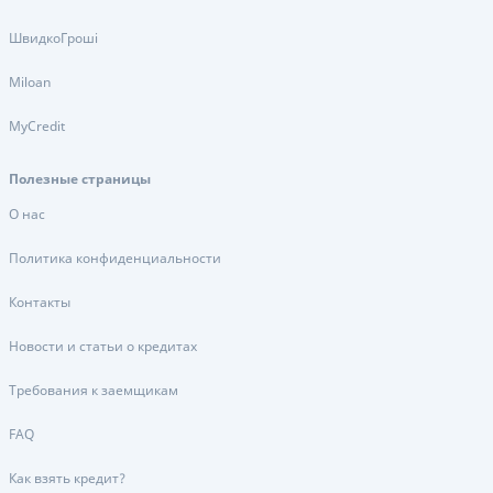
ШвидкоГроші
Miloan
MyCredit
Полезные страницы
О нас
Политика конфиденциальности
Контакты
Новости и статьи о кредитах
Требования к заемщикам
FAQ
Как взять кредит?