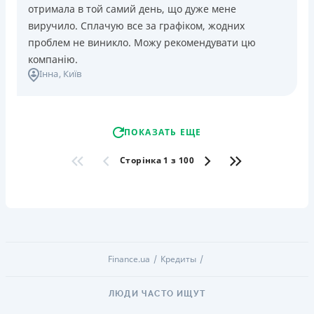
отримала в той самий день, що дуже мене
виручило. Сплачую все за графіком, жодних
проблем не виникло. Можу рекомендувати цю
компанію.
Інна
, Київ
ПОКАЗАТЬ ЕЩЕ
Сторінка 1 з 100
Finance.ua
Кредиты
ЛЮДИ ЧАСТО ИЩУТ