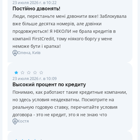
23 июля 2026 г. в 10:22
Постійно дзвонять!
Люди, перестаньте мені дзвонити вже! Заблокувала
вже більше десятка номерів, але дзвінки
продовжуються! Я НІКОЛИ не брала кредитів в
компанії FirstCredit, тому ніякого боргу у мене
неможе бути і крапка!
Олена
, Київ
23 июля 2026 г. в 10:09
Высокий процент по кредиту
Понимаю, как работают такие кредитные компании,
но здесь условия неадекватны. Посмотрите на
реальную годовую ставку, перечитайте условия
договора - это не кредит, это я не знаю что
Костя