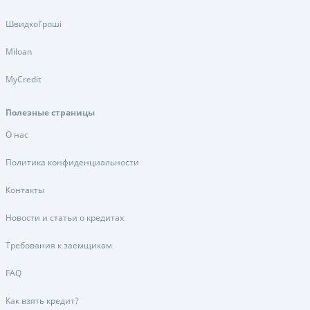
ШвидкоГроші
Miloan
MyCredit
Полезные страницы
О нас
Политика конфиденциальности
Контакты
Новости и статьи о кредитах
Требования к заемщикам
FAQ
Как взять кредит?