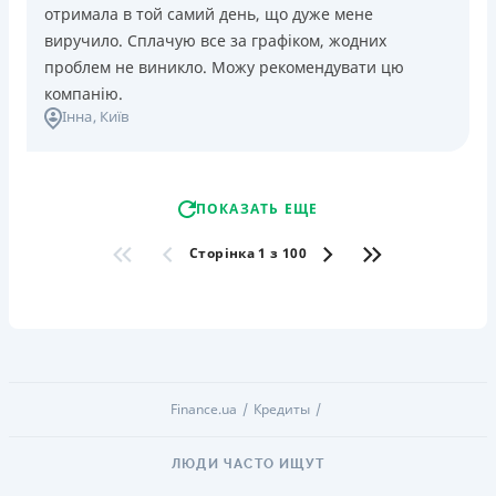
отримала в той самий день, що дуже мене
виручило. Сплачую все за графіком, жодних
проблем не виникло. Можу рекомендувати цю
компанію.
Інна
, Київ
ПОКАЗАТЬ ЕЩЕ
Сторінка 1 з 100
Finance.ua
Кредиты
ЛЮДИ ЧАСТО ИЩУТ