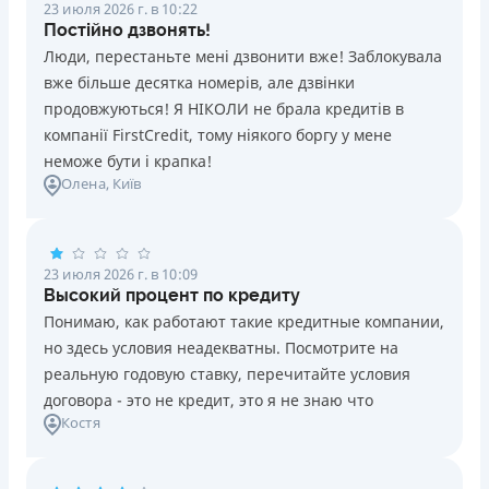
23 июля 2026 г. в 10:22
Постійно дзвонять!
Люди, перестаньте мені дзвонити вже! Заблокувала
вже більше десятка номерів, але дзвінки
продовжуються! Я НІКОЛИ не брала кредитів в
компанії FirstCredit, тому ніякого боргу у мене
неможе бути і крапка!
Олена
, Київ
23 июля 2026 г. в 10:09
Высокий процент по кредиту
Понимаю, как работают такие кредитные компании,
но здесь условия неадекватны. Посмотрите на
реальную годовую ставку, перечитайте условия
договора - это не кредит, это я не знаю что
Костя