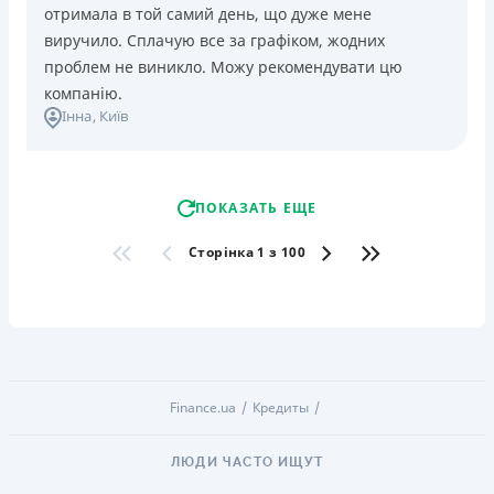
отримала в той самий день, що дуже мене
виручило. Сплачую все за графіком, жодних
проблем не виникло. Можу рекомендувати цю
компанію.
Інна
, Київ
ПОКАЗАТЬ ЕЩЕ
Сторінка 1 з 100
Finance.ua
Кредиты
ЛЮДИ ЧАСТО ИЩУТ