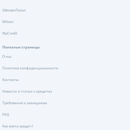
ШвидкоГроші
Miloan
MyCredit
Полезные страницы
О нас
Политика конфиденциальности
Контакты
Новости и статьи о кредитах
Требования к заемщикам
FAQ
Как взять кредит?