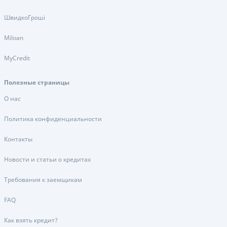
ШвидкоГроші
Miloan
MyCredit
Полезные страницы
О нас
Политика конфиденциальности
Контакты
Новости и статьи о кредитах
Требования к заемщикам
FAQ
Как взять кредит?