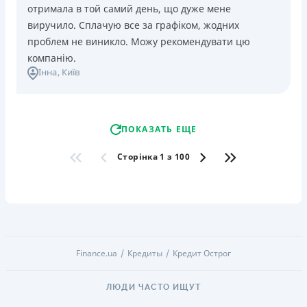
отримала в той самий день, що дуже мене
виручило. Сплачую все за графіком, жодних
проблем не виникло. Можу рекомендувати цю
компанію.
Інна
, Київ
ПОКАЗАТЬ ЕЩЕ
Сторінка 1 з 100
Finance.ua
Кредиты
Кредит Острог
ЛЮДИ ЧАСТО ИЩУТ