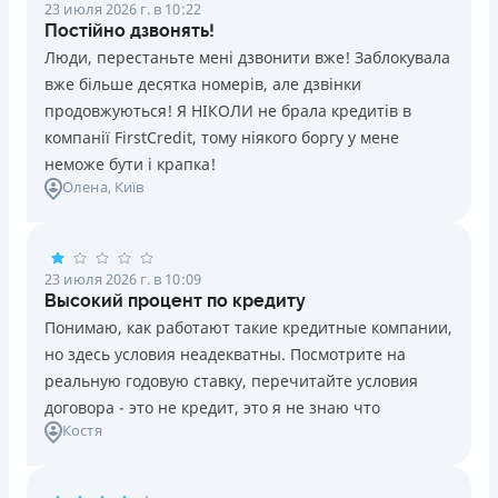
23 июля 2026 г. в 10:22
Постійно дзвонять!
Люди, перестаньте мені дзвонити вже! Заблокувала
вже більше десятка номерів, але дзвінки
продовжуються! Я НІКОЛИ не брала кредитів в
компанії FirstCredit, тому ніякого боргу у мене
неможе бути і крапка!
Олена
, Київ
23 июля 2026 г. в 10:09
Высокий процент по кредиту
Понимаю, как работают такие кредитные компании,
но здесь условия неадекватны. Посмотрите на
реальную годовую ставку, перечитайте условия
договора - это не кредит, это я не знаю что
Костя