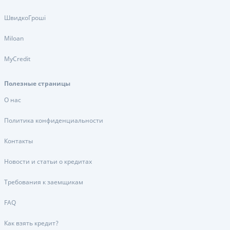
ШвидкоГроші
Miloan
MyCredit
Полезные страницы
О нас
Политика конфиденциальности
Контакты
Новости и статьи о кредитах
Требования к заемщикам
FAQ
Как взять кредит?