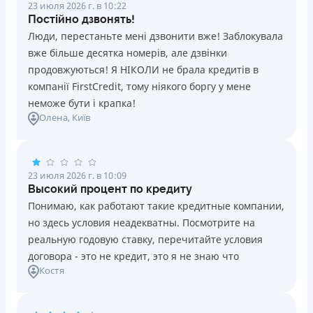
23 июля 2026 г. в 10:22
Постійно дзвонять!
Люди, перестаньте мені дзвонити вже! Заблокувала
вже більше десятка номерів, але дзвінки
продовжуються! Я НІКОЛИ не брала кредитів в
компанії FirstCredit, тому ніякого боргу у мене
неможе бути і крапка!
Олена
, Київ
23 июля 2026 г. в 10:09
Высокий процент по кредиту
Понимаю, как работают такие кредитные компании,
но здесь условия неадекватны. Посмотрите на
реальную годовую ставку, перечитайте условия
договора - это не кредит, это я не знаю что
Костя