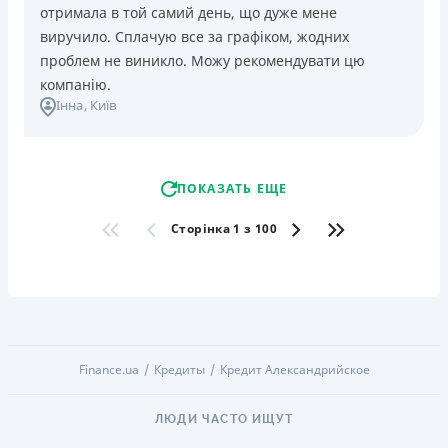
отримала в той самий день, що дуже мене
виручило. Сплачую все за графіком, жодних
проблем не виникло. Можу рекомендувати цю
компанію.
Інна
, Київ
ПОКАЗАТЬ ЕЩЕ
Сторінка 1 з 100
Finance.ua
Кредиты
Кредит Александрийское
ЛЮДИ ЧАСТО ИЩУТ