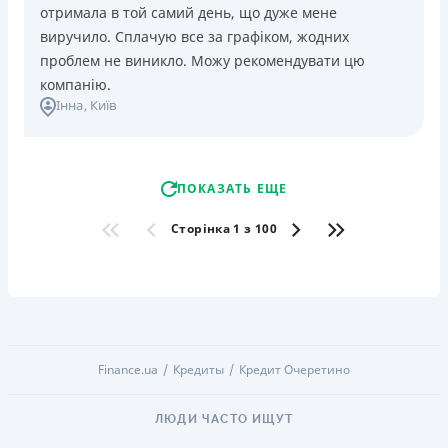
отримала в той самий день, що дуже мене
виручило. Сплачую все за графіком, жодних
проблем не виникло. Можу рекомендувати цю
компанію.
Інна
, Київ
ПОКАЗАТЬ ЕЩЕ
Сторінка 1 з 100
Finance.ua
Кредиты
Кредит Очеретино
ЛЮДИ ЧАСТО ИЩУТ