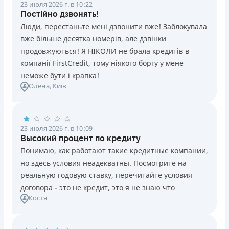
23 июля 2026 г. в 10:22
Постійно дзвонять!
Люди, перестаньте мені дзвонити вже! Заблокувала
вже більше десятка номерів, але дзвінки
продовжуються! Я НІКОЛИ не брала кредитів в
компанії FirstCredit, тому ніякого боргу у мене
неможе бути і крапка!
Олена
, Київ
23 июля 2026 г. в 10:09
Высокий процент по кредиту
Понимаю, как работают такие кредитные компании,
но здесь условия неадекватны. Посмотрите на
реальную годовую ставку, перечитайте условия
договора - это не кредит, это я не знаю что
Костя