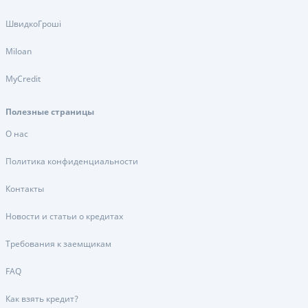
ШвидкоГроші
Miloan
MyCredit
Полезные страницы
О нас
Политика конфиденциальности
Контакты
Новости и статьи о кредитах
Требования к заемщикам
FAQ
Как взять кредит?