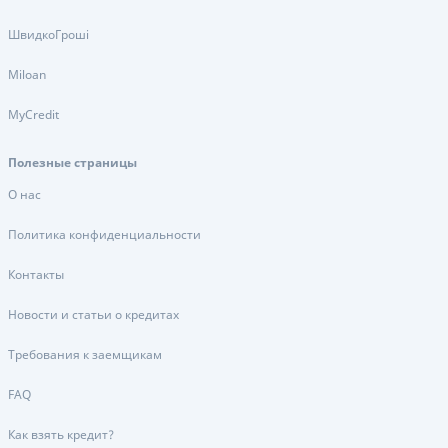
ШвидкоГроші
Miloan
MyCredit
Полезные страницы
О нас
Политика конфиденциальности
Контакты
Новости и статьи о кредитах
Требования к заемщикам
FAQ
Как взять кредит?