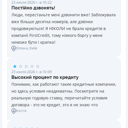
23 июля 2026 г. в 10:22
Постійно дзвонять!
Люди, перестаньте мені дзвонити вже! Заблокувала
вже більше десятка номерів, але дзвінки
продовжуються! Я НІКОЛИ не брала кредитів в
компанії FirstCredit, тому ніякого боргу у мене
неможе бути і крапка!
Олена
, Київ
23 июля 2026 г. в 10:09
Высокий процент по кредиту
Понимаю, как работают такие кредитные компании,
но здесь условия неадекватны. Посмотрите на
реальную годовую ставку, перечитайте условия
договора - это не кредит, это я не знаю что
Костя