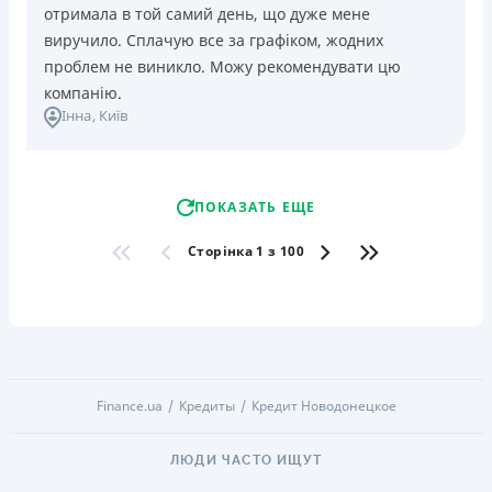
отримала в той самий день, що дуже мене
виручило. Сплачую все за графіком, жодних
проблем не виникло. Можу рекомендувати цю
компанію.
Інна
, Київ
ПОКАЗАТЬ ЕЩЕ
Сторінка 1 з 100
Finance.ua
Кредиты
Кредит Новодонецкое
ЛЮДИ ЧАСТО ИЩУТ