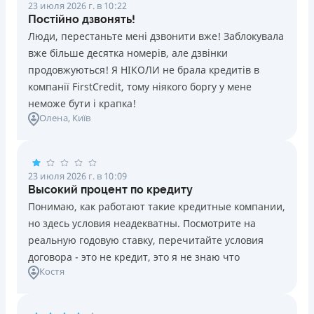
23 июля 2026 г. в 10:22
Постійно дзвонять!
Люди, перестаньте мені дзвонити вже! Заблокувала
вже більше десятка номерів, але дзвінки
продовжуються! Я НІКОЛИ не брала кредитів в
компанії FirstCredit, тому ніякого боргу у мене
неможе бути і крапка!
Олена
, Київ
23 июля 2026 г. в 10:09
Высокий процент по кредиту
Понимаю, как работают такие кредитные компании,
но здесь условия неадекватны. Посмотрите на
реальную годовую ставку, перечитайте условия
договора - это не кредит, это я не знаю что
Костя