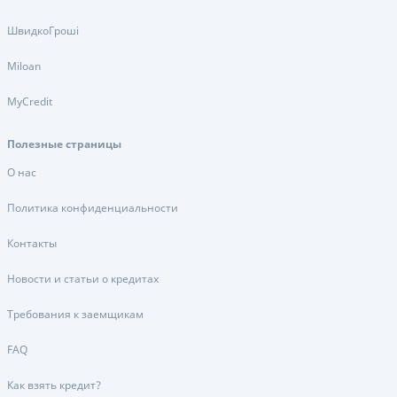
ШвидкоГроші
Miloan
MyCredit
Полезные страницы
О нас
Политика конфиденциальности
Контакты
Новости и статьи о кредитах
Требования к заемщикам
FAQ
Как взять кредит?