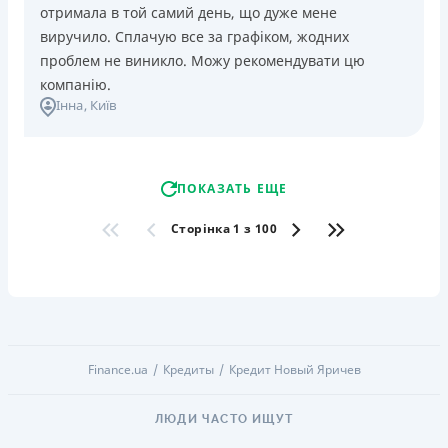
отримала в той самий день, що дуже мене
виручило. Сплачую все за графіком, жодних
проблем не виникло. Можу рекомендувати цю
компанію.
Інна
, Київ
ПОКАЗАТЬ ЕЩЕ
Сторінка 1 з 100
Finance.ua
Кредиты
Кредит Новый Яричев
ЛЮДИ ЧАСТО ИЩУТ