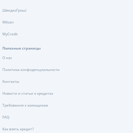
ШвидкоГроші
Miloan
MyCredit
Полезные страницы
О нас
Политика конфиденциальности
Контакты
Новости и статьи о кредитах
Требования к заемщикам
FAQ
Как взять кредит?