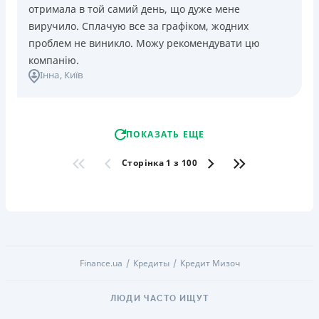
отримала в той самий день, що дуже мене
виручило. Сплачую все за графіком, жодних
проблем не виникло. Можу рекомендувати цю
компанію.
Інна
, Київ
ПОКАЗАТЬ ЕЩЕ
Сторінка 1 з 100
Finance.ua
Кредиты
Кредит Мизоч
ЛЮДИ ЧАСТО ИЩУТ