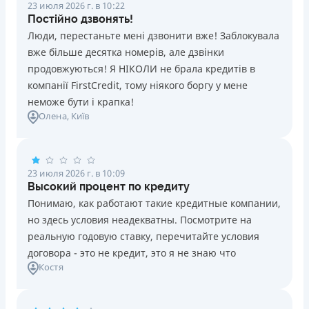
23 июля 2026 г. в 10:22
Постійно дзвонять!
Люди, перестаньте мені дзвонити вже! Заблокувала
вже більше десятка номерів, але дзвінки
продовжуються! Я НІКОЛИ не брала кредитів в
компанії FirstCredit, тому ніякого боргу у мене
неможе бути і крапка!
Олена
, Київ
23 июля 2026 г. в 10:09
Высокий процент по кредиту
Понимаю, как работают такие кредитные компании,
но здесь условия неадекватны. Посмотрите на
реальную годовую ставку, перечитайте условия
договора - это не кредит, это я не знаю что
Костя