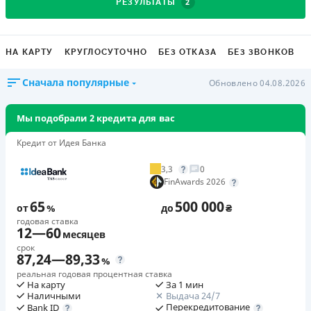
2
РЕЗУЛЬТАТЫ
НА КАРТУ
КРУГЛОСУТОЧНО
БЕЗ ОТКАЗА
БЕЗ ЗВОНКОВ
Сначала популярные
Обновлено 04.08.2026
Мы подобрали 2 кредита для вас
Кредит от Идея Банка
3,3
0
FinAwards 2026
65
500 000
от
%
до
₴
годовая ставка
12
—
60
месяцев
срок
87,24
—
89,33
%
реальная годовая процентная ставка
На карту
За 1 мин
Наличными
Выдача 24/7
Перекредитование
Bank ID