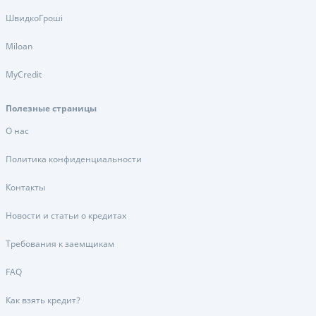
ШвидкоГроші
Miloan
MyCredit
Полезные страницы
О нас
Политика конфиденциальности
Контакты
Новости и статьи о кредитах
Требования к заемщикам
FAQ
Как взять кредит?