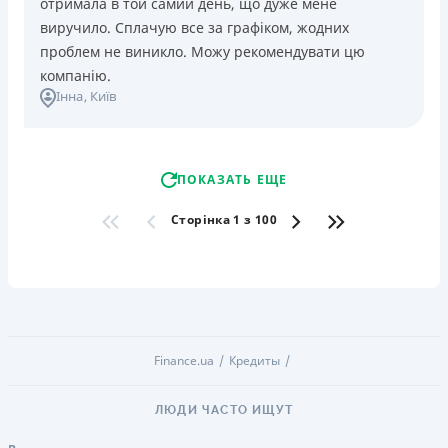
отримала в той самий день, що дуже мене
виручило. Сплачую все за графіком, жодних
проблем не виникло. Можу рекомендувати цю
компанію.
Інна
, Київ
ПОКАЗАТЬ ЕЩЕ
Сторінка 1 з 100
Finance.ua
Кредиты
ЛЮДИ ЧАСТО ИЩУТ