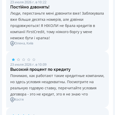
23 июля 2026 г. в 10:22
Постійно дзвонять!
Люди, перестаньте мені дзвонити вже! Заблокувала
вже більше десятка номерів, але дзвінки
продовжуються! Я НІКОЛИ не брала кредитів в
компанії FirstCredit, тому ніякого боргу у мене
неможе бути і крапка!
Олена
, Київ
23 июля 2026 г. в 10:09
Высокий процент по кредиту
Понимаю, как работают такие кредитные компании,
но здесь условия неадекватны. Посмотрите на
реальную годовую ставку, перечитайте условия
договора - это не кредит, это я не знаю что
Костя