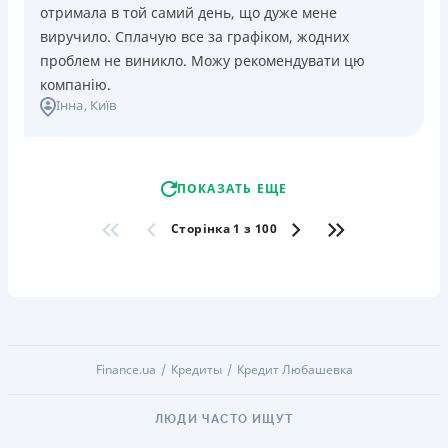
отримала в той самий день, що дуже мене
виручило. Сплачую все за графіком, жодних
проблем не виникло. Можу рекомендувати цю
компанію.
Інна
, Київ
ПОКАЗАТЬ ЕЩЕ
Сторінка 1 з 100
Finance.ua
Кредиты
Кредит Любашевка
ЛЮДИ ЧАСТО ИЩУТ