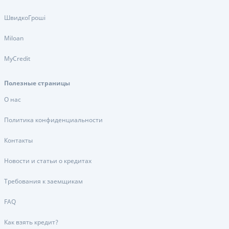
ШвидкоГроші
Miloan
MyCredit
Полезные страницы
О нас
Политика конфиденциальности
Контакты
Новости и статьи о кредитах
Требования к заемщикам
FAQ
Как взять кредит?