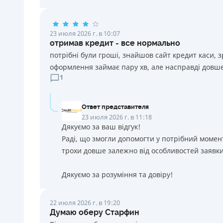
23 июля 2026 г. в 10:07
отримав кредит - все нормально
потрібні були гроші, знайшов сайт кредит каси, 
оформлення займає пару хв, але насправді довше
1
Ответ представителя
23 июля 2026 г. в 11:18
Дякуємо за ваш відгук!
Раді, що змогли допомогти у потрібний момен
трохи довше залежно від особливостей заявки
Дякуємо за розуміння та довіру!
22 июля 2026 г. в 19:20
Думаю оберу Старфин