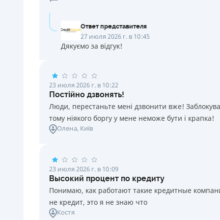
Ответ представителя
27 июля 2026 г. в 10:45
Дякуємо за відгук!
23 июля 2026 г. в 10:22
Постійно дзвонять!
Люди, перестаньте мені дзвонити вже! Заблокувал
тому ніякого боргу у мене неможе бути і крапка!
Олена
, Київ
23 июля 2026 г. в 10:09
Высокий процент по кредиту
Понимаю, как работают такие кредитные компании
не кредит, это я не знаю что
Костя