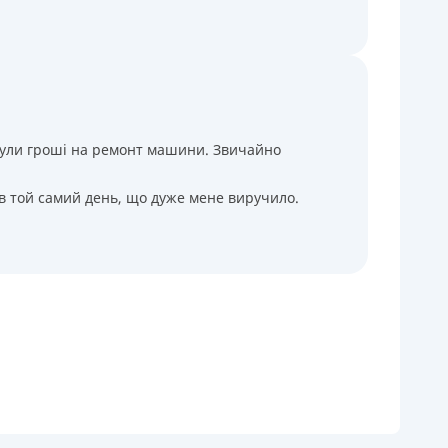
і були гроші на ремонт машини. Звичайно
 в той самий день, що дуже мене виручило.