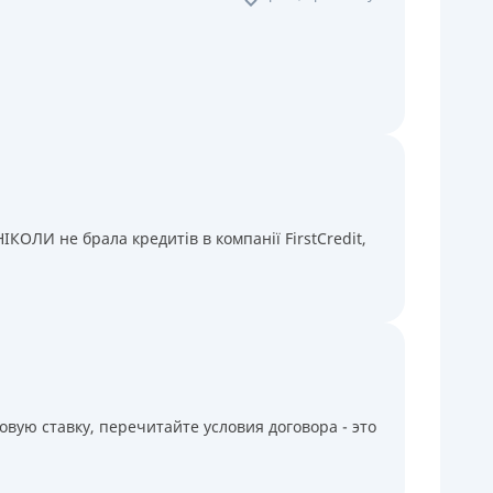
КОЛИ не брала кредитів в компанії FirstCredit,
вую ставку, перечитайте условия договора - это