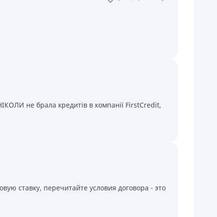
КОЛИ не брала кредитів в компанії FirstCredit,
вую ставку, перечитайте условия договора - это