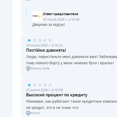
Ответ представителя
27 июля 2026 г. в 10:45
Дякуємо за відгук!
23 июля 2026 г. в 10:22
Постійно дзвонять!
Люди, перестаньте мені дзвонити вже! Заблокувал
тому ніякого боргу у мене неможе бути і крапка!
Олена
, Київ
23 июля 2026 г. в 10:09
Высокий процент по кредиту
Понимаю, как работают такие кредитные компании
не кредит, это я не знаю что
Костя