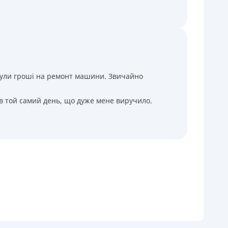
і були гроші на ремонт машини. Звичайно
 в той самий день, що дуже мене виручило.