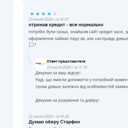
23 июля 2026 г. в 10:07
отримав кредит - все нормально
потрібні були гроші, знайшов сайт кредит каси, 
оформлення займає пару хв, але насправді довше
1
Ответ представителя
23 июля 2026 г. в 11:18
Дякуємо за ваш відгук!
Раді, що змогли допомогти у потрібний момен
трохи довше залежно від особливостей заявки
Дякуємо за розуміння та довіру!
22 июля 2026 г. в 19:20
Думаю оберу Старфин