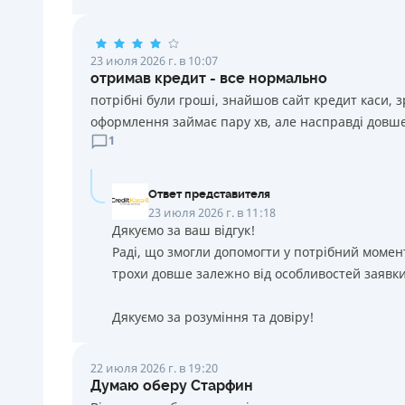
23 июля 2026 г. в 10:07
отримав кредит - все нормально
потрібні були гроші, знайшов сайт кредит каси, 
оформлення займає пару хв, але насправді довше
1
Ответ представителя
23 июля 2026 г. в 11:18
Дякуємо за ваш відгук!
Раді, що змогли допомогти у потрібний момен
трохи довше залежно від особливостей заявки
Дякуємо за розуміння та довіру!
22 июля 2026 г. в 19:20
Думаю оберу Старфин