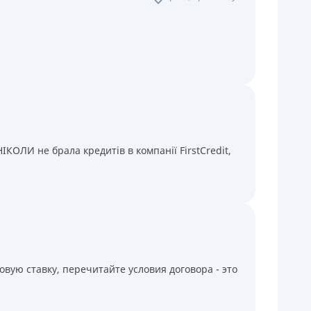
КОЛИ не брала кредитів в компанії FirstCredit,
вую ставку, перечитайте условия договора - это