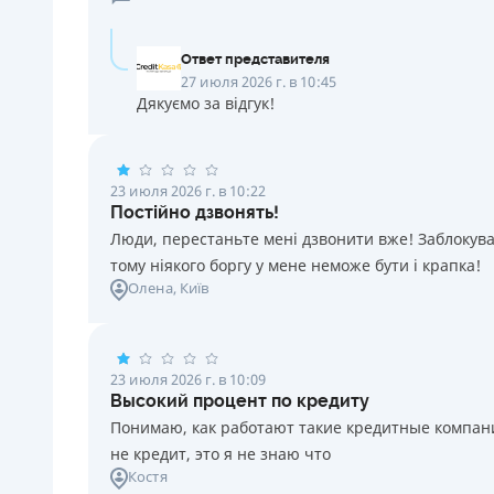
Ответ представителя
27 июля 2026 г. в 10:45
Дякуємо за відгук!
23 июля 2026 г. в 10:22
Постійно дзвонять!
Люди, перестаньте мені дзвонити вже! Заблокувал
тому ніякого боргу у мене неможе бути і крапка!
Олена
, Київ
23 июля 2026 г. в 10:09
Высокий процент по кредиту
Понимаю, как работают такие кредитные компании
не кредит, это я не знаю что
Костя