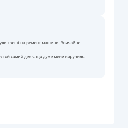
і були гроші на ремонт машини. Звичайно
 в той самий день, що дуже мене виручило.