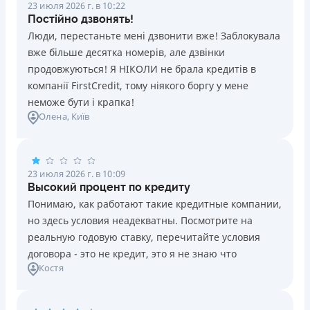
23 июля 2026 г. в 10:22
Постійно дзвонять!
Люди, перестаньте мені дзвонити вже! Заблокувала
вже більше десятка номерів, але дзвінки
продовжуються! Я НІКОЛИ не брала кредитів в
компанії FirstCredit, тому ніякого боргу у мене
неможе бути і крапка!
Олена
, Київ
23 июля 2026 г. в 10:09
Высокий процент по кредиту
Понимаю, как работают такие кредитные компании,
но здесь условия неадекватны. Посмотрите на
реальную годовую ставку, перечитайте условия
договора - это не кредит, это я не знаю что
Костя