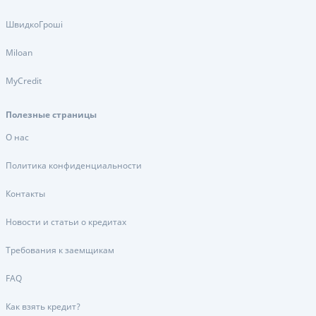
ШвидкоГроші
Miloan
MyCredit
Полезные страницы
О нас
Политика конфиденциальности
Контакты
Новости и статьи о кредитах
Требования к заемщикам
FAQ
Как взять кредит?