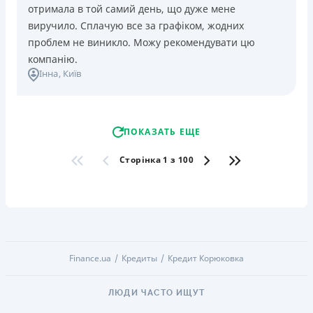
отримала в той самий день, що дуже мене
виручило. Сплачую все за графіком, жодних
проблем не виникло. Можу рекомендувати цю
компанію.
Інна
, Київ
ПОКАЗАТЬ ЕЩЕ
Сторінка 1 з 100
Finance.ua
Кредиты
Кредит Корюковка
ЛЮДИ ЧАСТО ИЩУТ