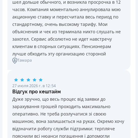
шел дольше обычного, и возникла просрочка в 12
Погашение
Возраст
часов. Компания моментально аннулировала мою
В кассах и терминалах отделений
18 - 70 лет
акционную ставку и пересчитала весь период по
Оплата на расчетный счёт
Преимущества
стандартному, очень высокому тарифу. Мои
Онлайн (через сайт или интернет-банкинг)
Сниженная процентная ставка 0,01% в день для
объяснения и чек из терминала никто слушать не
Через терминалы самообслуживания
новых клиентов на период от 3 до 30 дней (после
захотел. Сервис абсолютно не идет навстречу
Лицензия НБУ
этого стандартная ставка 1%)
клиентам в спорных ситуациях. Пенсионерам
Лицензия НБУ №10
Запрашиваются только данные паспорта, ИНН, номер
лучше обходить эту организацию стороной
Вся информация о кредите
Тамара
банковской карты и телефона
Оформляются кредиты онлайн 24/7. Рассматриваются
100% заявок, в том числе анкеты клиентов с
Подробнее
ПОЛУЧИТЬ ЗАЙМ
проблемной кредитной историей.
27 июля 2026 г. в 12:54
Переводятся деньги на банковскую карту сразу после
Відгук про кештайм
подписания электронного договора о предоставлении
Дуже зручно, що весь процес від заявки до
кредита
зарахування грошей проходить максимально
Дарятся скидки до -99% постоянным клиентам на
оперативно. Не треба розлучатися зі своєю
будущие кредиты согласно программе лояльности
машиною, вона залишається на руках. Окремо хочу
Программа лояльности для постоянных клиентов
відзначити роботу служби підтримки: терпляче
Круглосуточная поддержка
в Viber, Telegram,
пояснили всі нюанси погашення і допомогли