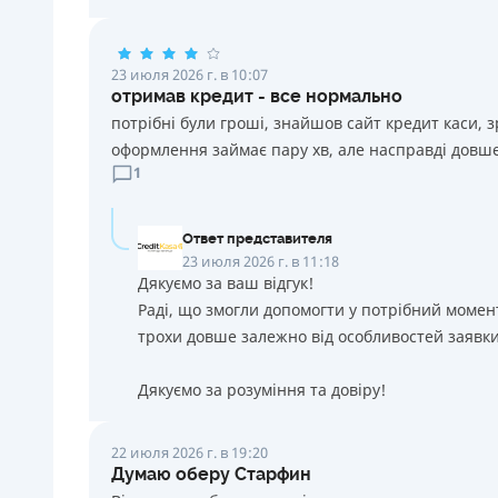
23 июля 2026 г. в 10:07
отримав кредит - все нормально
потрібні були гроші, знайшов сайт кредит каси, 
оформлення займає пару хв, але насправді довше
1
Ответ представителя
23 июля 2026 г. в 11:18
Дякуємо за ваш відгук!
Раді, що змогли допомогти у потрібний момен
трохи довше залежно від особливостей заявки
Дякуємо за розуміння та довіру!
22 июля 2026 г. в 19:20
Думаю оберу Старфин