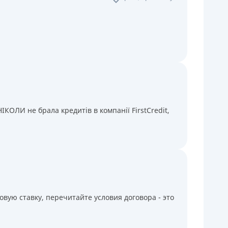
КОЛИ не брала кредитів в компанії FirstCredit,
вую ставку, перечитайте условия договора - это