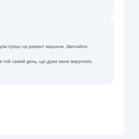
і були гроші на ремонт машини. Звичайно
 в той самий день, що дуже мене виручило.