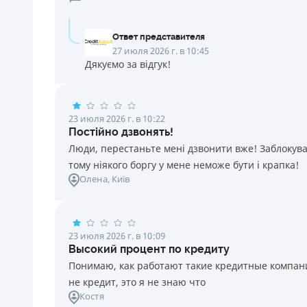
Ответ представителя
27 июля 2026 г. в 10:45
Дякуємо за відгук!
23 июля 2026 г. в 10:22
Постійно дзвонять!
Люди, перестаньте мені дзвонити вже! Заблокувал
тому ніякого боргу у мене неможе бути і крапка!
Олена
, Київ
23 июля 2026 г. в 10:09
Высокий процент по кредиту
Понимаю, как работают такие кредитные компании
не кредит, это я не знаю что
Костя