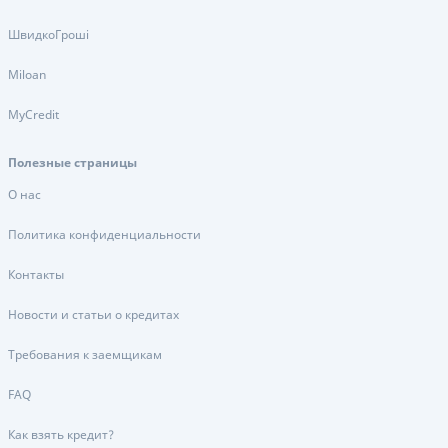
ШвидкоГроші
Miloan
MyCredit
Полезные страницы
О нас
Политика конфиденциальности
Контакты
Новости и статьи о кредитах
Требования к заемщикам
FAQ
Как взять кредит?