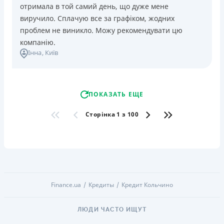
отримала в той самий день, що дуже мене
виручило. Сплачую все за графіком, жодних
проблем не виникло. Можу рекомендувати цю
компанію.
Інна
, Київ
ПОКАЗАТЬ ЕЩЕ
Сторінка 1 з 100
Finance.ua
Кредиты
Кредит Кольчино
ЛЮДИ ЧАСТО ИЩУТ