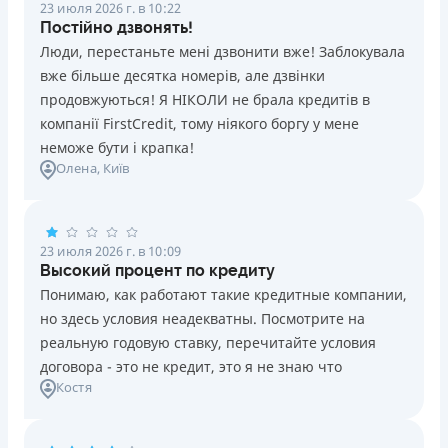
23 июля 2026 г. в 10:22
Постійно дзвонять!
Люди, перестаньте мені дзвонити вже! Заблокувала
вже більше десятка номерів, але дзвінки
продовжуються! Я НІКОЛИ не брала кредитів в
компанії FirstCredit, тому ніякого боргу у мене
неможе бути і крапка!
Олена
, Київ
23 июля 2026 г. в 10:09
Высокий процент по кредиту
Понимаю, как работают такие кредитные компании,
но здесь условия неадекватны. Посмотрите на
реальную годовую ставку, перечитайте условия
договора - это не кредит, это я не знаю что
Костя