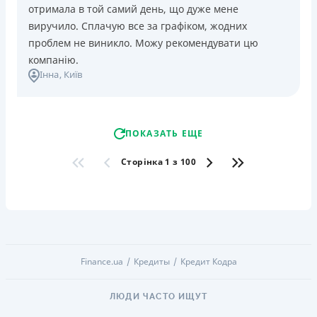
отримала в той самий день, що дуже мене
виручило. Сплачую все за графіком, жодних
проблем не виникло. Можу рекомендувати цю
компанію.
Інна
, Київ
ПОКАЗАТЬ ЕЩЕ
Сторінка 1 з 100
Finance.ua
Кредиты
Кредит Кодра
ЛЮДИ ЧАСТО ИЩУТ