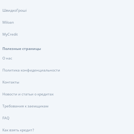
ШвидкоГроші
Miloan
MyCredit
Полезные страницы
О нас
Политика конфиденциальности
Контакты
Новости и статьи о кредитах
Требования к заемщикам
FAQ
Как взять кредит?