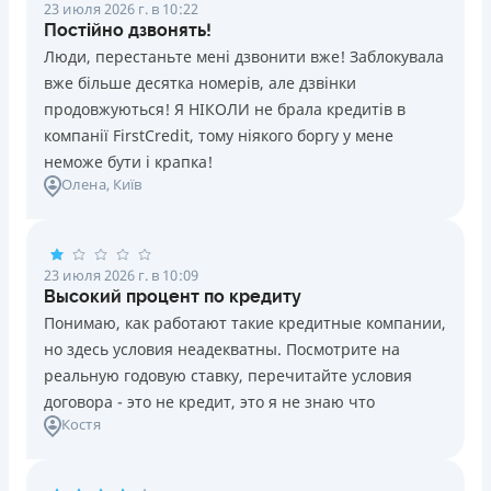
23 июля 2026 г. в 10:22
Постійно дзвонять!
Люди, перестаньте мені дзвонити вже! Заблокувала
вже більше десятка номерів, але дзвінки
продовжуються! Я НІКОЛИ не брала кредитів в
компанії FirstCredit, тому ніякого боргу у мене
неможе бути і крапка!
Олена
, Київ
23 июля 2026 г. в 10:09
Высокий процент по кредиту
Понимаю, как работают такие кредитные компании,
но здесь условия неадекватны. Посмотрите на
реальную годовую ставку, перечитайте условия
договора - это не кредит, это я не знаю что
Костя