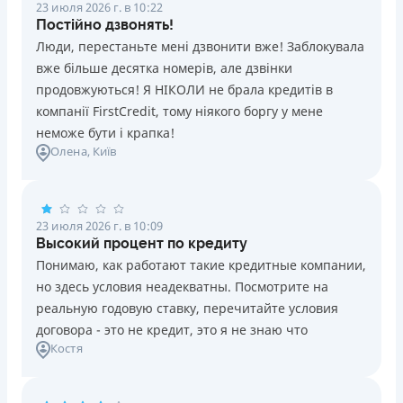
23 июля 2026 г. в 10:22
Постійно дзвонять!
Люди, перестаньте мені дзвонити вже! Заблокувала
вже більше десятка номерів, але дзвінки
продовжуються! Я НІКОЛИ не брала кредитів в
компанії FirstCredit, тому ніякого боргу у мене
неможе бути і крапка!
Олена
, Київ
23 июля 2026 г. в 10:09
Высокий процент по кредиту
Понимаю, как работают такие кредитные компании,
но здесь условия неадекватны. Посмотрите на
реальную годовую ставку, перечитайте условия
договора - это не кредит, это я не знаю что
Костя