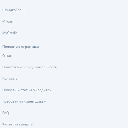
ШвидкоГроші
Miloan
MyCredit
Полезные страницы
О нас
Политика конфиденциальности
Контакты
Новости и статьи о кредитах
Требования к заемщикам
FAQ
Как взять кредит?