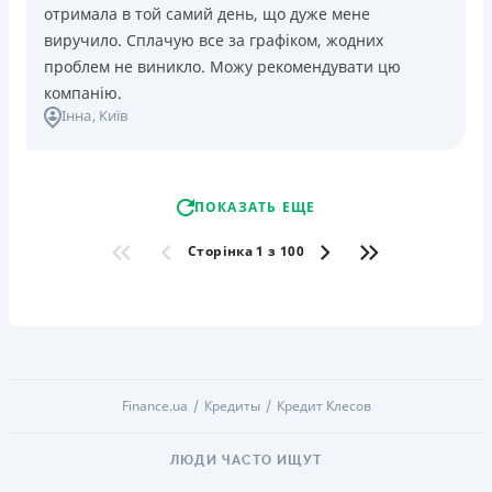
отримала в той самий день, що дуже мене
виручило. Сплачую все за графіком, жодних
проблем не виникло. Можу рекомендувати цю
компанію.
Інна
, Київ
ПОКАЗАТЬ ЕЩЕ
Сторінка 1 з 100
Finance.ua
Кредиты
Кредит Клесов
ЛЮДИ ЧАСТО ИЩУТ