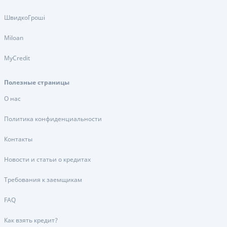
ШвидкоГроші
Miloan
MyCredit
Полезные страницы
О нас
Политика конфиденциальности
Контакты
Новости и статьи о кредитах
Требования к заемщикам
FAQ
Как взять кредит?