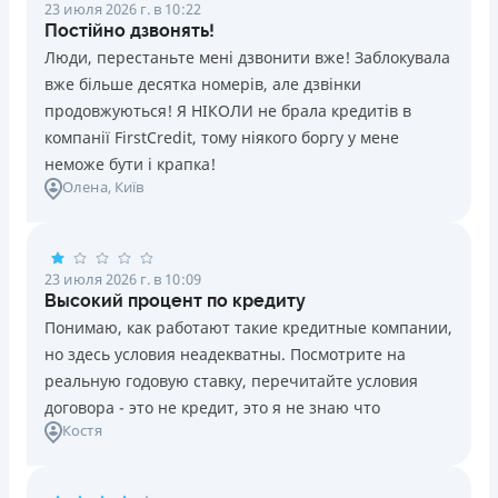
23 июля 2026 г. в 10:22
Постійно дзвонять!
Люди, перестаньте мені дзвонити вже! Заблокувала
вже більше десятка номерів, але дзвінки
продовжуються! Я НІКОЛИ не брала кредитів в
компанії FirstCredit, тому ніякого боргу у мене
неможе бути і крапка!
Олена
, Київ
23 июля 2026 г. в 10:09
Высокий процент по кредиту
Понимаю, как работают такие кредитные компании,
но здесь условия неадекватны. Посмотрите на
реальную годовую ставку, перечитайте условия
договора - это не кредит, это я не знаю что
Костя