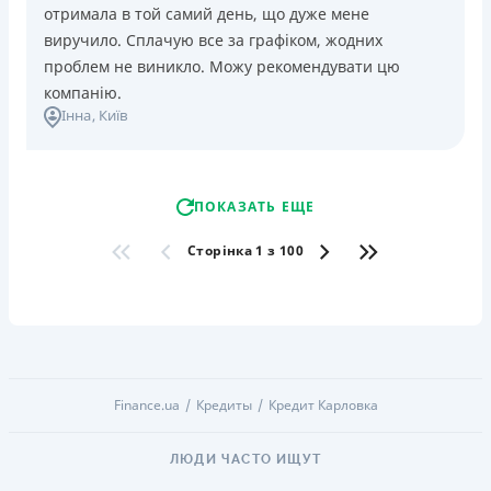
отримала в той самий день, що дуже мене
виручило. Сплачую все за графіком, жодних
проблем не виникло. Можу рекомендувати цю
компанію.
Інна
, Київ
ПОКАЗАТЬ ЕЩЕ
Сторінка 1 з 100
Finance.ua
Кредиты
Кредит Карловка
ЛЮДИ ЧАСТО ИЩУТ