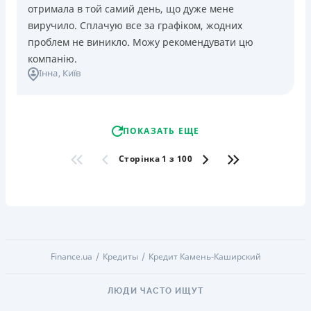
отримала в той самий день, що дуже мене
виручило. Сплачую все за графіком, жодних
проблем не виникло. Можу рекомендувати цю
компанію.
Інна
, Київ
ПОКАЗАТЬ ЕЩЕ
Сторінка 1 з 100
Finance.ua
Кредиты
Кредит Камень-Каширский
ЛЮДИ ЧАСТО ИЩУТ