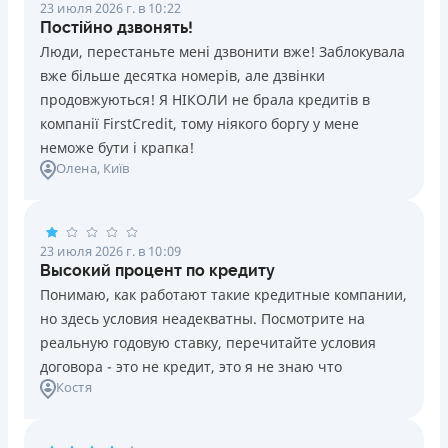
23 июля 2026 г. в 10:22
Постійно дзвонять!
Люди, перестаньте мені дзвонити вже! Заблокувала
вже більше десятка номерів, але дзвінки
продовжуються! Я НІКОЛИ не брала кредитів в
компанії FirstCredit, тому ніякого боргу у мене
неможе бути і крапка!
Олена
, Київ
23 июля 2026 г. в 10:09
Высокий процент по кредиту
Понимаю, как работают такие кредитные компании,
но здесь условия неадекватны. Посмотрите на
реальную годовую ставку, перечитайте условия
договора - это не кредит, это я не знаю что
Костя