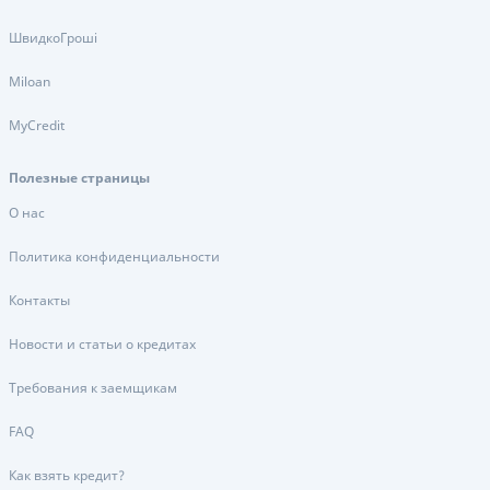
ШвидкоГроші
Miloan
MyCredit
Полезные страницы
О нас
Политика конфиденциальности
Контакты
Новости и статьи о кредитах
Требования к заемщикам
FAQ
Как взять кредит?