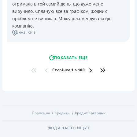
отримала в той самий день, що дуже мене
виручило. Сплачую все за графіком, жодних
проблем не виникло. Можу рекомендувати цю
компанію.
Інна
, Київ
ПОКАЗАТЬ ЕЩЕ
Сторінка 1 з 100
Finance.ua
Кредиты
Кредит Кагарлык
ЛЮДИ ЧАСТО ИЩУТ