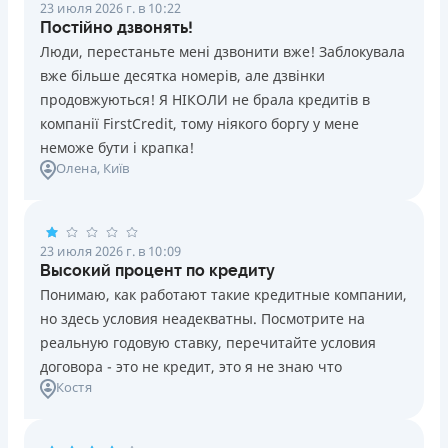
23 июля 2026 г. в 10:22
Постійно дзвонять!
Люди, перестаньте мені дзвонити вже! Заблокувала
вже більше десятка номерів, але дзвінки
продовжуються! Я НІКОЛИ не брала кредитів в
компанії FirstCredit, тому ніякого боргу у мене
неможе бути і крапка!
Олена
, Київ
23 июля 2026 г. в 10:09
Высокий процент по кредиту
Понимаю, как работают такие кредитные компании,
но здесь условия неадекватны. Посмотрите на
реальную годовую ставку, перечитайте условия
договора - это не кредит, это я не знаю что
Костя