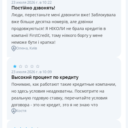
23 июля 2026 г. в 10:22
Постійно дзвонять!
Люди, перестаньте мені дзвонити вже! Заблокувала
вже більше десятка номерів, але дзвінки
продовжуються! Я НІКОЛИ не брала кредитів в
компанії FirstCredit, тому ніякого боргу у мене
неможе бути і крапка!
Олена
, Київ
23 июля 2026 г. в 10:09
Высокий процент по кредиту
Понимаю, как работают такие кредитные компании,
но здесь условия неадекватны. Посмотрите на
реальную годовую ставку, перечитайте условия
договора - это не кредит, это я не знаю что
Костя