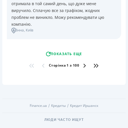
отримала в той самий день, що дуже мене
виручило. Сплачую все за графіком, жодних
проблем не виникло. Можу рекомендувати цю
компанію.
Інна
, Київ
ПОКАЗАТЬ ЕЩЕ
Сторінка 1 з 100
Finance.ua
Кредиты
Кредит Иршанск
ЛЮДИ ЧАСТО ИЩУТ