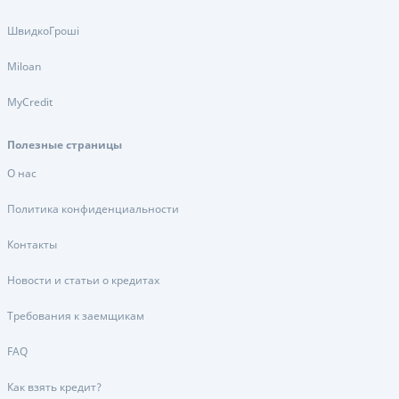
ШвидкоГроші
Miloan
MyCredit
Полезные страницы
О нас
Политика конфиденциальности
Контакты
Новости и статьи о кредитах
Требования к заемщикам
FAQ
Как взять кредит?