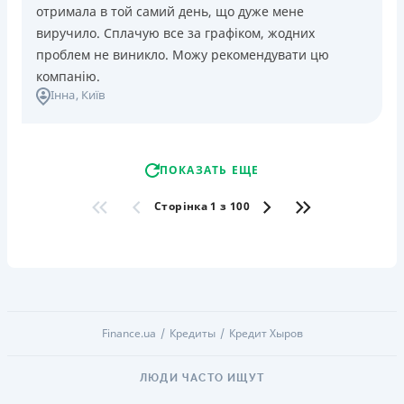
отримала в той самий день, що дуже мене
виручило. Сплачую все за графіком, жодних
проблем не виникло. Можу рекомендувати цю
компанію.
Інна
, Київ
ПОКАЗАТЬ ЕЩЕ
Сторінка 1 з 100
Finance.ua
Кредиты
Кредит Хыров
ЛЮДИ ЧАСТО ИЩУТ