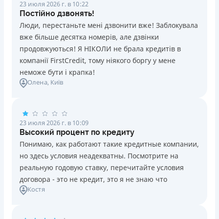
23 июля 2026 г. в 10:22
Постійно дзвонять!
Люди, перестаньте мені дзвонити вже! Заблокувала
вже більше десятка номерів, але дзвінки
продовжуються! Я НІКОЛИ не брала кредитів в
компанії FirstCredit, тому ніякого боргу у мене
неможе бути і крапка!
Олена
, Київ
23 июля 2026 г. в 10:09
Высокий процент по кредиту
Понимаю, как работают такие кредитные компании,
но здесь условия неадекватны. Посмотрите на
реальную годовую ставку, перечитайте условия
договора - это не кредит, это я не знаю что
Костя