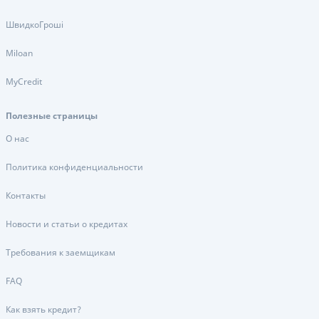
ШвидкоГроші
Miloan
MyCredit
Полезные страницы
О нас
Политика конфиденциальности
Контакты
Новости и статьи о кредитах
Требования к заемщикам
FAQ
Как взять кредит?