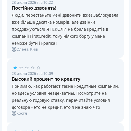
23 июля 2026 г. в 10:22
Постійно дзвонять!
Люди, перестаньте мені дзвонити вже! Заблокувала
вже більше десятка номерів, але дзвінки
продовжуються! Я НІКОЛИ не брала кредитів в
компанії FirstCredit, тому ніякого боргу у мене
неможе бути і крапка!
Олена
, Київ
23 июля 2026 г. в 10:09
Высокий процент по кредиту
Понимаю, как работают такие кредитные компании,
но здесь условия неадекватны. Посмотрите на
реальную годовую ставку, перечитайте условия
договора - это не кредит, это я не знаю что
Костя