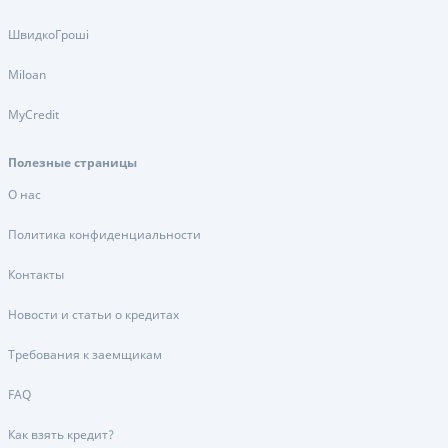
ШвидкоГроші
Miloan
MyCredit
Полезные страницы
О нас
Политика конфиденциальности
Контакты
Новости и статьи о кредитах
Требования к заемщикам
FAQ
Как взять кредит?