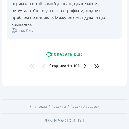
отримала в той самий день, що дуже мене
виручило. Сплачую все за графіком, жодних
проблем не виникло. Можу рекомендувати цю
компанію.
Інна
, Київ
ПОКАЗАТЬ ЕЩЕ
Сторінка 1 з 100
Finance.ua
Кредиты
Кредит Харцызск
ЛЮДИ ЧАСТО ИЩУТ