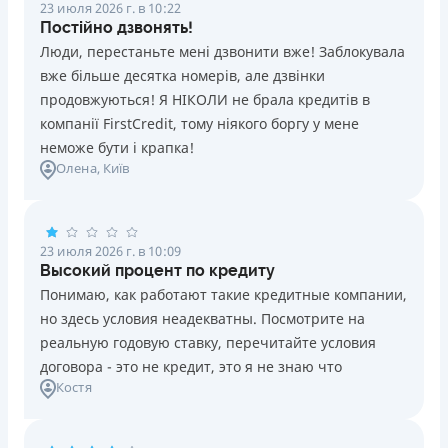
23 июля 2026 г. в 10:22
Постійно дзвонять!
Люди, перестаньте мені дзвонити вже! Заблокувала
вже більше десятка номерів, але дзвінки
продовжуються! Я НІКОЛИ не брала кредитів в
компанії FirstCredit, тому ніякого боргу у мене
неможе бути і крапка!
Олена
, Київ
23 июля 2026 г. в 10:09
Высокий процент по кредиту
Понимаю, как работают такие кредитные компании,
но здесь условия неадекватны. Посмотрите на
реальную годовую ставку, перечитайте условия
договора - это не кредит, это я не знаю что
Костя