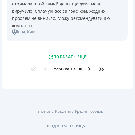
отримала в той самий день, що дуже мене
виручило. Сплачую все за графіком, жодних
проблем не виникло. Можу рекомендувати цю
компанію.
Інна
, Київ
ПОКАЗАТЬ ЕЩЕ
Сторінка 1 з 100
Finance.ua
Кредиты
Кредит Городок
ЛЮДИ ЧАСТО ИЩУТ