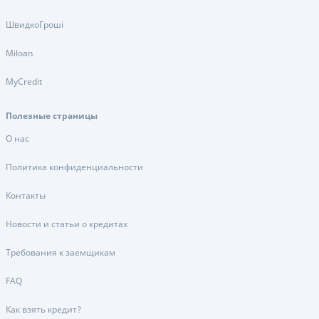
ШвидкоГроші
Miloan
MyCredit
Полезные страницы
О нас
Политика конфиденциальности
Контакты
Новости и статьи о кредитах
Требования к заемщикам
FAQ
Как взять кредит?